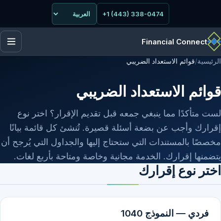
+1 (443) 338-0474
Financial Connect
الرئيسية
/
قوائم الاستعداد الضريبي
قوائم الاستعداد الضريبي
لست متأكدًا مما ينبغي جمعه قبل تقديم الإقرار؟ اختر نوع
إقرارك وأجب عن بضعة أسئلة قصيرة. تُنشئ كل قائمة بيانًا
مخصصًا بالمستندات التي ستحتاج إليها والجداول التي يُرجح أن
يتضمنها إقرارك. الخدمة مجانية وخاصة ومتاحة بأربع لغات.
اختر نوع إقرارك
فردي — النموذج 1040