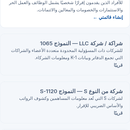
للأفراد الذين يقدمون إقرارًا شخصيًا يشمل الوظائف والعمل الحر
والاستثمارات والخصومات والمعالين والائتمانات.
إنشاء قائمتي ←
شراكة / شركة LLC — النموذج 1065
للشركات ذات المسؤولية المحدودة متعددة الأعضاء والشراكات
التي تجمع الدفاتر وبيانات K-1 ومعلومات الشركاء.
قريبًا
شركة من النوع S — النموذج 1120-S
لشركات S التي تُعد معلومات المساهمين وكشوف الرواتب
والأساس الضريبي للإقرار.
قريبًا