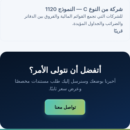
شركة من النوع C — النموذج 1120
للشركات التي تجمع القوائم المالية والفروق بين الدفاتر
والضرائب والجداول المؤيدة.
قريبًا
أتفضل أن نتولى الأمر؟
أخبرنا بوضعك وسنرسل إليك طلب مستندات مخصصًا
وعرض سعر ثابتًا.
تواصل معنا