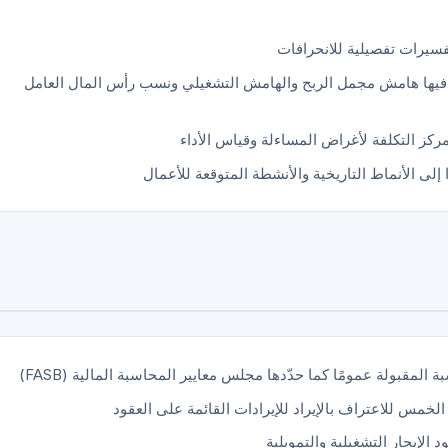
 تفسيرات تفصيلية للانحرافات
ا فيها هامش مجمل الربح والهامش التشغيلي ونسب رأس المال العامل
كز التكلفة لأغراض المساءلة وقياس الأداء
ا إلى الأنماط التاريخية والأنشطة المتوقعة للأعمال
لمقبولة عمومًا كما حدّدها مجلس معايير المحاسبة المالية (FASB)
خمس للاعتراف بالإيراد للإيرادات القائمة على العقود
الإيجار التشغيلية والتمويلية