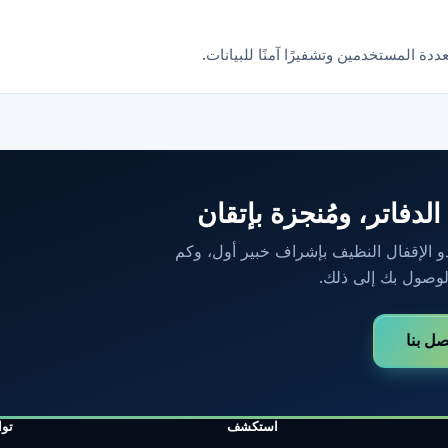
دة المستخدمين وتشفيرًا آمنًا للبيانات.
دفاتر، ومُنجزة بإتقان
 الإقفال النظيف بإشراف خبير أول، وكم
لوصول بك إلى ذلك.
صل بنا
استكشف
تو