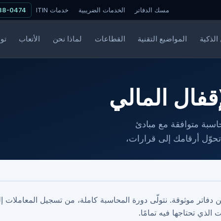
مسك الدفاتر
الخدمات الضريبية
خدمات ITIN
338-0474
الذكية
المواضيع التقنية
القطاعات
لماذا نحن
الأتعاب
تو
قفال المالي
حاسبة متوافقة مع مبادئ
ير إدارية تحوّل أرقامك إلى قرارات،
فاتر موثوقة. نتولّى دورة المحاسبة كاملة، من تسجيل المعاملات إ
الذي تحتاجها فيه تمامًا.