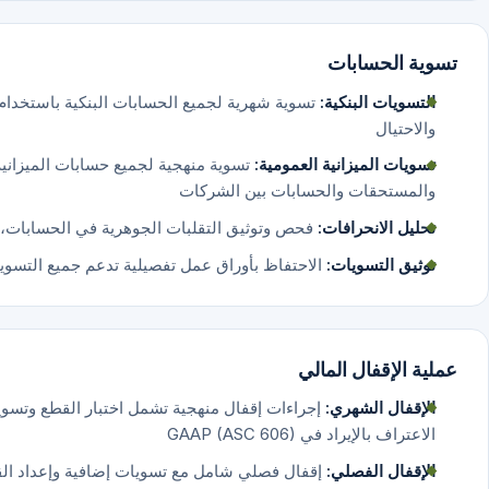
تسوية الحسابات
التسويات البنكية:
تسوية شهرية لجميع الحسابات البنكية باستخدام 
والاحتيال
تسويات الميزانية العمومية:
تسوية منهجية لجميع حسابات الميزانية 
والمستحقات والحسابات بين الشركات
تحليل الانحرافات:
فحص وتوثيق التقلبات الجوهرية في الحسابات، 
توثيق التسويات:
الاحتفاظ بأوراق عمل تفصيلية تدعم جميع التسوي
عملية الإقفال المالي
الإقفال الشهري:
إجراءات إقفال منهجية تشمل اختبار القطع وتسوي
الاعتراف بالإيراد في GAAP (ASC 606)
الإقفال الفصلي:
إقفال فصلي شامل مع تسويات إضافية وإعداد القوائ