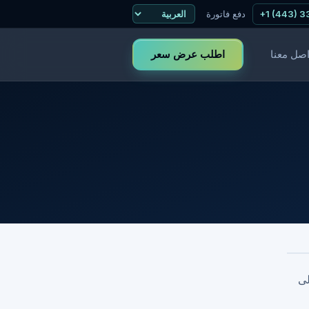
+1 (443) 
دفع فاتورة
اطلب عرض سعر
اصل معنا
لى