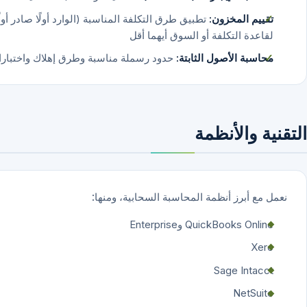
تقييم المخزون:
تطبيق طرق التكلفة المناسبة (الوارد أولًا صادر أولً
لقاعدة التكلفة أو السوق أيهما أقل
محاسبة الأصول الثابتة:
حدود رسملة مناسبة وطرق إهلاك واختبارات ان
التقنية والأنظمة
نعمل مع أبرز أنظمة المحاسبة السحابية، ومنها:
QuickBooks Online وEnterprise
Xero
Sage Intacct
NetSuite