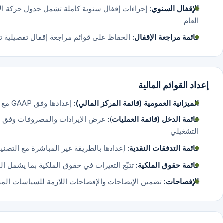
الإقفال السنوي:
إجراءات إقفال سنوية كاملة تشمل جدول حركة الأ
العام
قائمة مراجعة الإقفال:
الحفاظ على قوائم مراجعة إقفال تفصيلية ت
إعداد القوائم المالية
الميزانية العمومية (قائمة المركز المالي):
إعدادها وفق GAAP مع التصنيف الصحيح للأصول والخصوم المتداولة وغير المتداولة
قائمة الدخل (قائمة العمليات):
عرض الإيرادات والمصروفات وفق ا
التشغيلي
قائمة التدفقات النقدية:
إعدادها بالطريقة غير المباشرة مع التصنيف ا
قائمة حقوق الملكية:
تتبّع التغيرات في حقوق الملكية بما يشمل ال
الإفصاحات:
تضمين الإيضاحات والإفصاحات اللازمة للسياسات المحا