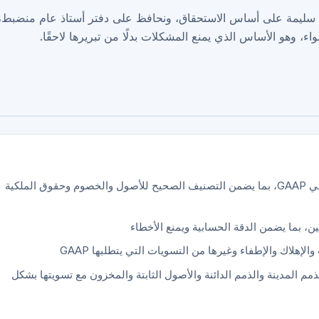
سبة المقبولة عمومًا (GAAP)، نطبّق محاسبة سليمة على أساس الاستحقاق، ونحافظ على دفتر أستاذ عام منضبط،
اء، وهو الأساس الذي يمنع المشكلات بدلًا من تبريرها لاحقًا.
هيكلة الحسابات وفق متطلبات التصنيف في GAAP، بما يضمن التصنيف الصحيح للأصول والخصوم وحقوق الملكية
، بما يضمن الدقة الحسابية ويمنع الأخطاء
هلاك والإطفاء وغيرها من التسويات التي يتطلبها GAAP
المدينة والذمم الدائنة والأصول الثابتة والمخزون مع تسويتها بشكل