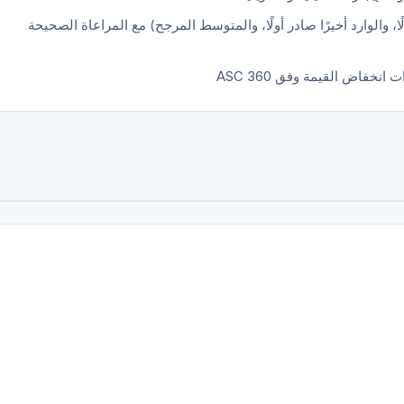
ا، والوارد أخيرًا صادر أولًا، والمتوسط المرجح) مع المراعاة الصحيحة
خفاض القيمة وفق ASC 360