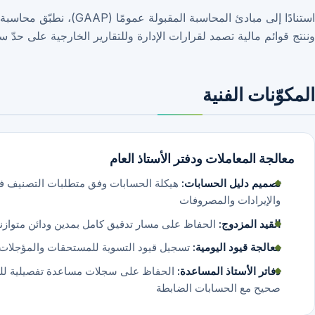
استنادًا إلى مبادئ المحا
وننتج قوائم مالية تصمد لقرارات الإدارة وللتقارير الخارجية على حدّ سو
المكوّنات الفنية
معالجة المعاملات ودفتر الأستاذ العام
تصميم دليل الحسابات:
والإيرادات والمصروفات
القيد المزدوج:
الحفاظ على مسار تدقيق كامل بمدين ودائن متوازنين
معالجة قيود اليومية:
تسجيل قيود التسوية للمستحقات والمؤجلات والإ
دفاتر الأستاذ المساعدة:
الحفاظ على سجلات مساعدة تفصيلية للذمم 
صحيح مع الحسابات الضابطة