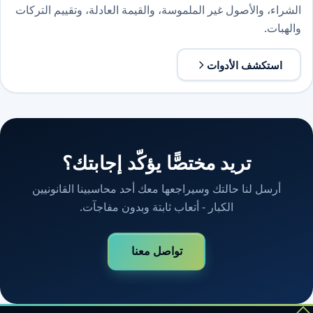
الشراء، والأصول غير الملموسة، والقيمة العادلة، وتقييم التركات
والهبات.
استكشف الأدوات
تريد مختصًّا يؤكّد إجابتك؟
أرسل لنا حالتك وسيراجعها معك أحد محاسبينا القانونيين
الكبار - أتعاب ثابتة وبدون مفاجآت.
تواصل معنا