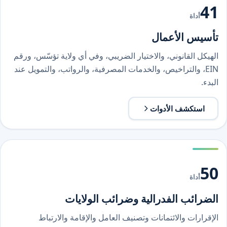
41
أداة
تأسيس الأعمال
الهيكل القانوني، والاختيار الضريبي، وفي أي ولاية تؤسّس، ورقم
EIN، والتراخيص، والخدمات المصرفية، والرواتب، والتمويل عند
البدء.
استكشف الأدوات
50
أداة
الضرائب الفدرالية وضرائب الولايات
الإقرارات والائتمانات وتصنيف العامل والإقامة والارتباط