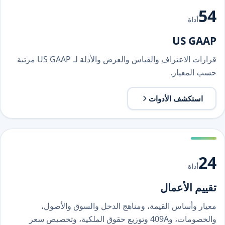
54
أداة
US GAAP
قرارات الاعتراف والقياس والعرض والأدلة لـ US GAAP مرتبة
حسب المعيار.
استكشف الأدوات
24
أداة
تقييم الأعمال
معيار وأساس القيمة، ومناهج الدخل والسوق والأصول،
والخصومات، و409A وتوزيع حقوق الملكية، وتخصيص سعر