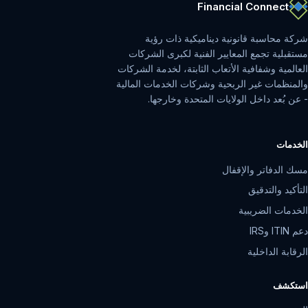
Financial Connect
شركة محاسبة قانونية ديناميكية ذات رؤية
مستقبلية تجمع المعايير الفنية لكبرى الشركات
العالمية وشفافية الأتعاب الثابتة، لخدمة الشركات
والمنظمات غير الربحية وشركات الخدمات المالية
- عن بُعد داخل الولايات المتحدة وخارجها.
الخدمات
مسك الدفاتر والإقفال
التأكيد والتدقيق
الخدمات الضريبية
دعم ITIN وIRS
الرقابة الداخلية
استكشف