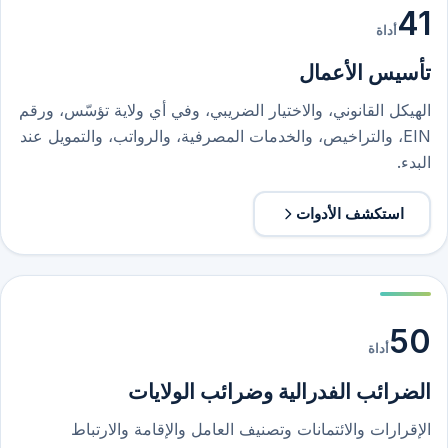
41
أداة
تأسيس الأعمال
الهيكل القانوني، والاختيار الضريبي، وفي أي ولاية تؤسّس، ورقم
EIN، والتراخيص، والخدمات المصرفية، والرواتب، والتمويل عند
البدء.
استكشف الأدوات
50
أداة
الضرائب الفدرالية وضرائب الولايات
الإقرارات والائتمانات وتصنيف العامل والإقامة والارتباط