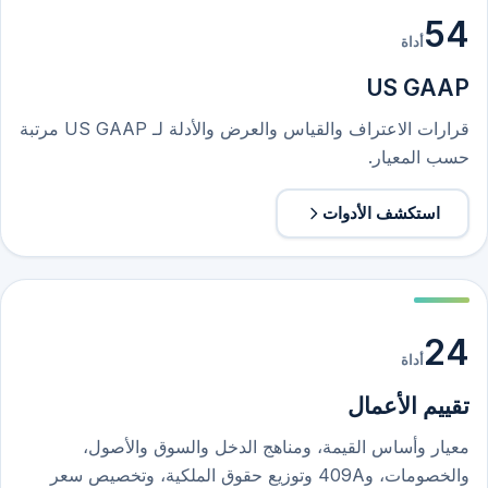
54
أداة
US GAAP
قرارات الاعتراف والقياس والعرض والأدلة لـ US GAAP مرتبة
حسب المعيار.
استكشف الأدوات
24
أداة
تقييم الأعمال
معيار وأساس القيمة، ومناهج الدخل والسوق والأصول،
والخصومات، و409A وتوزيع حقوق الملكية، وتخصيص سعر