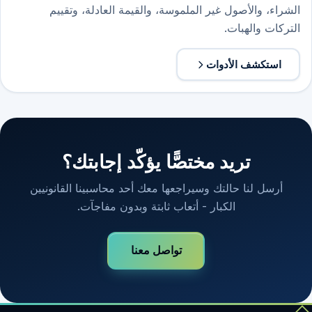
الشراء، والأصول غير الملموسة، والقيمة العادلة، وتقييم
التركات والهبات.
استكشف الأدوات
تريد مختصًّا يؤكّد إجابتك؟
أرسل لنا حالتك وسيراجعها معك أحد محاسبينا القانونيين
الكبار - أتعاب ثابتة وبدون مفاجآت.
تواصل معنا