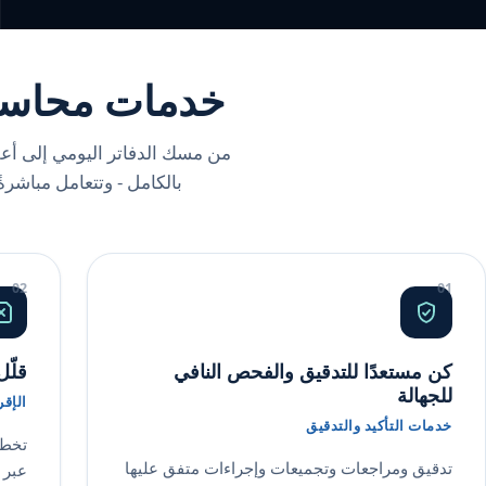
خدمات محاسبية
بالكامل - وتتعامل مباشرة
كن مستعدًا للتدقيق والفحص النافي
قلّل
للجهالة
الإق
خدمات التأكيد والتدقيق
تخطي
تدقيق ومراجعات وتجميعات وإجراءات متفق عليها
عبر 