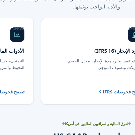
والأدلة الواجب توثيقها.
IFRS 9
IFR
لإيجار (IFRS 16)
الأدوات المالية (9
و عقد إيجار، مدة الإيجار، معدل الخصم،
التصنيف، خسائر
ديلات وتصنيف المؤجر.
التحوط والمزيد
 فحوصات IFRS
تصفح فحوصات S
لفرق المالية والمراقبين الماليين في أمريكا