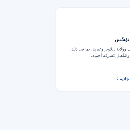
 تؤسّس
ك وولاية ديلاوير وغيرها، بما في ذلك
 والتأهيل كشركة أجنبية.
مجانية