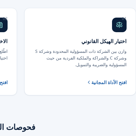
02
01
اختيار الهيكل القانوني
الاخ
وازن بين الشركة ذات المسؤولية المحدودة وشركة S
اطّلع
وشركة C والشراكة والملكية الفردية من حيث
اختيار 
المسؤولية والضريبة والتمويل.
افتح الأداة المجانية
افتح 
فحوصات الض