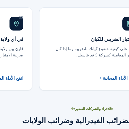
03
تيار الضريبي للكيان
في أي ولاية
 على كيفية خضوع كيانك للضريبة وما إذا كان
قارن بين ولايت
المعاملة كشركة S قد يناسبك.
ضريبة الامتياز
الأداة المجانية
افتح الأداة ال
للأفراد والشركات الصغيرة
رائب الفيدرالية وضرائب الولايات