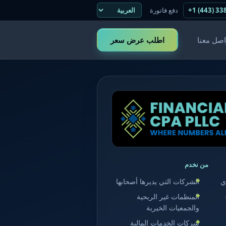
+1 (443) 33
دفع فاتورة
اصل معنا
اطلب عرض سعر
من نخدم
ي
الشركات التي يديرها أصحابها
المنظمات غير الربحية
والجمعيات الخيرية
شركات الخدمات المالية