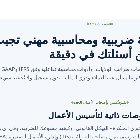
فحوصات ذاتية
 ضريبية ومحاسبية مهني تجي
 أسئلتك في دقيقة
ر ما يسأل عنه العملاء وفرق المالية. بدون تسجيل ولا يُحفظ شيء.
للمؤسِّسين وأصحاب الأعمال الجدد
ات ذاتية لتأسيس الأعمال
برى المبكرة - الهيكل القانوني، وكيفية خضوعك للضريبة، وفي أي و
حة الضرائب (IRS) وإدارة الأعمال الصغيرة (SBA).