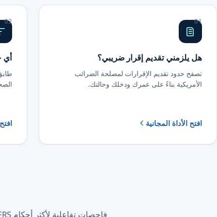
02
01
هل يلزمني تقديم إقرار ضريبي؟
أي ج
تصفح حدود تقديم الإقرارات لمصلحة الضرائب
الأمريكية بناءً على عمرك ودخلك وحالتك.
الصح
افتح الأداة المجانية
افتح 