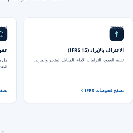
S 16
IFRS 15
الاعتراف بالإيراد (IFRS 15)
عقود ا
تقييم العقود، التزامات الأداء، المقابل المتغير والمزيد.
هل ه
التع
تصفح فحوصات IFRS
تصفح