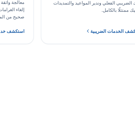
معالجة واثقة
 الضريبي الفعلي وندير المواعيد والتمديدات
إلغاء الغراما
يك ممتثلًا بالكامل.
صحيح من المر
شف الخدمات الضريبية
استكشف خدمات 