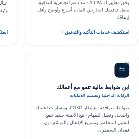
وفق معايير الـ AICPA - مع دعم الجاهزية للتدقيق
عبأك
يجعل تدقيقك الخارجي القادم أسرع وأوضح وأقل
ونُبق
إرهاقًا.
استكشف خدمات التأكيد والتدقيق
استك
ابنِ ضوابط مالية تنمو مع أعمالك
الرقابة الداخلية وتصميم العمليات
ضوابط متوافقة مع إطار COSO، ومسارات اعتماد
واضحة، وفصل للمهام - مع الأتمتة حيثما تنفع
لتقليل المخاطر وتسريع الإقفال والتوسّع دون
فقدان السيطرة.