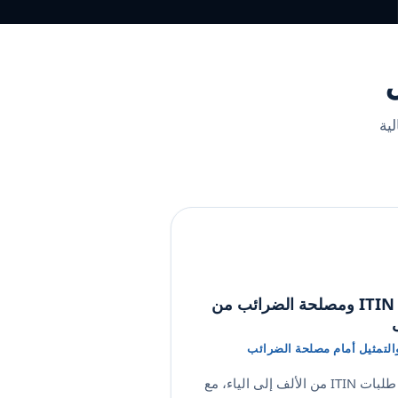
ظيفة المالية
حلّ مسائل ITIN ومصلحة الضرائب من
ى
تقديم وتجديد طلبات ITIN من الألف إلى الياء، مع