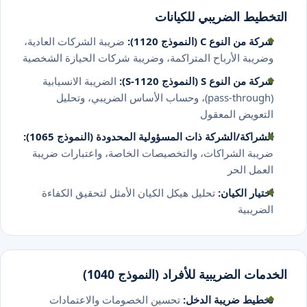
التخطيط الضريبي للكيانات
شركة من النوع C (النموذج 1120):
ضريبة الشركات العادية،
وضريبة الأرباح المتراكمة، وضريبة شركات الحيازة الشخصية
شركة من النوع S (النموذج 1120-S):
الضريبة الانسيابية
(pass-through)، وحساب الأساس الضريبي، وتحليل
التعويض المعقول
الشراكة/الشركة ذات المسؤولية المحدودة (النموذج 1065):
ضريبة الشراكات، والتخصيصات الخاصة، واعتبارات ضريبة
العمل الحر
اختيار الكيان:
تحليل هيكل الكيان الأمثل لتحقيق الكفاءة
الضريبية
الخدمات الضريبية للأفراد (النموذج 1040)
تخطيط ضريبة الدخل:
تحسين الخصومات والاعتمادات