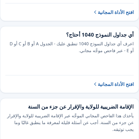
افتح الأداة المجانية
أي جداول النموذج 1040 أحتاج؟
اعرف أي جداول النموذج 1040 تنطبق عليك - الجدول A أو B أو C أو D
أو E - عبر فاحص موجَّه مجاني.
افتح الأداة المجانية
الإقامة الضريبية للولاية والإقرار عن جزء من السنة
يأخذك هذا الفاحص المجاني الموجَّه عبر الإقامة الضريبية للولاية والإقرار
عن جزء من السنة. أجب عن أسئلة قليلة لمعرفة ما ينطبق غالبًا وما
يجب توثيقه.