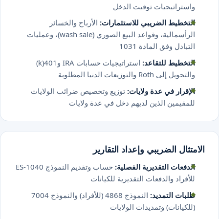
واستراتيجيات توقيت الدخل
التخطيط الضريبي للاستثمارات:
الأرباح والخسائر
الرأسمالية، وقواعد البيع الصوري (wash sale)، وعمليات
التبادل وفق المادة 1031
التخطيط للتقاعد:
استراتيجيات حسابات IRA و401(k)
والتحويل إلى Roth والتوزيعات الدنيا المطلوبة
الإقرار في عدة ولايات:
توزيع وتخصيص ضرائب الولايات
للمقيمين الذين لديهم دخل في عدة ولايات
الامتثال الضريبي وإعداد التقارير
الدفعات التقديرية الفصلية:
حساب وتقديم النموذج 1040-ES
للأفراد والدفعات التقديرية للكيانات
طلبات التمديد:
النموذج 4868 (للأفراد) والنموذج 7004
(للكيانات) وتمديدات الولايات