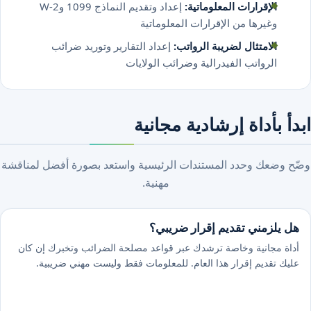
الإقرارات المعلوماتية:
إعداد وتقديم النماذج 1099 وW-2
وغيرها من الإقرارات المعلوماتية
الامتثال لضريبة الرواتب:
إعداد التقارير وتوريد ضرائب
الرواتب الفيدرالية وضرائب الولايات
ابدأ بأداة إرشادية مجانية
وضّح وضعك وحدد المستندات الرئيسية واستعد بصورة أفضل لمناقشة
مهنية.
هل يلزمني تقديم إقرار ضريبي؟
أداة مجانية وخاصة ترشدك عبر قواعد مصلحة الضرائب وتخبرك إن كان
عليك تقديم إقرار هذا العام. للمعلومات فقط وليست مهني ضريبية.