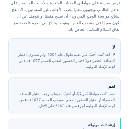
فرض ضريبة على مواطني الولايات المتحدة والأجانب المقيمين على
الدخل العالمي ويجيبون بنعم؛ يجيب الأجانب غير المقيمين بـ لا. الفخ
الشائع هو سنة الوضع المزدوج - أن تصبح مقيمًا أو تتوقف عن أن
تكون مقيمًا في منتصف العام - وهو ما يحتاج إلى نظرة فاحصة مع
اتفاق السلام الشامل الخاص بك.
لا
لا - لقد كنت أجنبيًا غير مقيم طوال عام ⁦2025⁩، ولم تستوفِ اختبار
البطاقة الخضراء ولا اختبار الحضور الفعلي للقسم ⁦7701⁩ (ب) من
لجنة الإنقاذ الدولية.
نعم
نعم - كنت مواطنًا أمريكيًا، أو أجنبيًا مقيمًا بموجب اختبار البطاقة
الخضراء أو اختبار الحضور الفعلي بموجب القسم ⁦7701⁩ (ب) من
لجنة الإنقاذ الدولية، لجزء من عام ⁦2025⁩ على الأقل.
إرشادات موثوقة