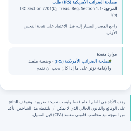
مصلحة الضرائب الأمريكية (IRS) طلب
المرجع:
IRC Section 7701(b); Treas. Reg. Section 1.1-
1(b)
راجع المصدر المشار إليه قبل الاعتماد على نتيجة الفحص
الأولي.
موارد مفيدة
مصلحة الضرائب الأمريكية (IRS)
- وضعية ملفك
والإقامة تؤثر على ما إذا كان يجب أن تقدم
وهذه الأداة هي للعلم العام فقط وليست نصيحة ضريبية. وتتوقف النتائج
على الوقائع والقانون الحالي الذي لا يمكن أن يلتقطه هذا الشاخص. تأكد
من النتيجة مع محاسب قانوني معتمد (CPA) قبل التمثيل.