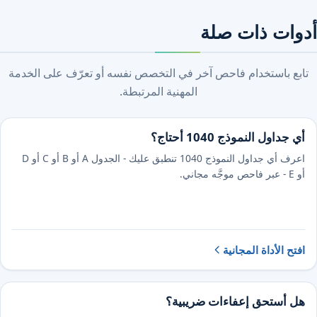
أدوات ذات صلة
تابع باستخدام فاحص آخر في التخصص نفسه أو تعرّف على الخدمة
المهنية المرتبطة.
أي جداول النموذج 1040 أحتاج؟
اعرف أي جداول النموذج 1040 تنطبق عليك - الجدول A أو B أو C أو D
أو E - عبر فاحص موجَّه مجاني.
افتح الأداة المجانية
هل أستحق إعفاءات ضريبية؟