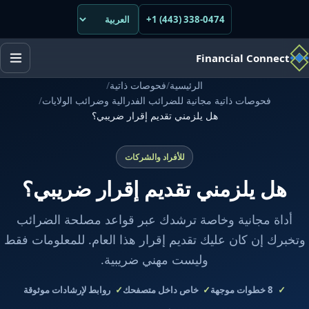
+1 (443) 338-0474
Financial Connect
الرئيسية
/
فحوصات ذاتية
/
فحوصات ذاتية مجانية للضرائب الفدرالية وضرائب الولايات
/
هل يلزمني تقديم إقرار ضريبي؟
للأفراد والشركات
هل يلزمني تقديم إقرار ضريبي؟
أداة مجانية وخاصة ترشدك عبر قواعد مصلحة الضرائب
وتخبرك إن كان عليك تقديم إقرار هذا العام. للمعلومات فقط
وليست مهني ضريبية.
8
خطوات موجهة
خاص داخل متصفحك
روابط لإرشادات موثوقة