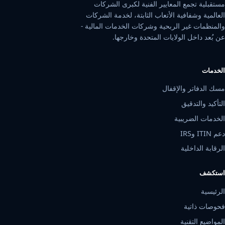
مستقبلية تجمع المعايير الفنية لكبرى الشركات
العالمية وشفافية الأتعاب الثابتة، لخدمة الشركات
والمنظمات غير الربحية وشركات الخدمات المالية -
عن بُعد داخل الولايات المتحدة وخارجها.
الخدمات
مسك الدفاتر والإقفال
التأكيد والتدقيق
الخدمات الضريبية
دعم ITIN وIRS
الرقابة الداخلية
استكشف
الرئيسية
فحوصات ذاتية
المواضيع التقنية