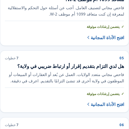
فاحص مجاني لتصنيف العامل. أجب عن أسئلة حول التحكم والاستقلالية
لمعرفة إن كنت متعاقد 1099 أم موظف W-2.
يتضمن إرشادات موثوقة
افتح الأداة المجانية
05
7
خطوات
هل لدي التزام بتقديم إقرار أو ارتباط ضريبي في ولاية؟
فاحص مجاني متعدد الولايات. العمل عن بُعد أو العقارات أو المبيعات أو
الموظفون في ولاية أخرى قد تنشئ التزامًا بالتقديم. اعرف في دقيقة.
يتضمن إرشادات موثوقة
افتح الأداة المجانية
06
7
خطوات