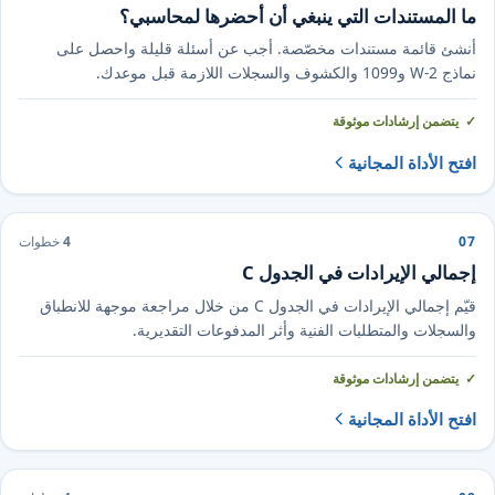
ما المستندات التي ينبغي أن أحضرها لمحاسبي؟
أنشئ قائمة مستندات مخصّصة. أجب عن أسئلة قليلة واحصل على
نماذج W-2 و1099 والكشوف والسجلات اللازمة قبل موعدك.
يتضمن إرشادات موثوقة
افتح الأداة المجانية
07
4
خطوات
إجمالي الإيرادات في الجدول C
قيّم إجمالي الإيرادات في الجدول C من خلال مراجعة موجهة للانطباق
والسجلات والمتطلبات الفنية وأثر المدفوعات التقديرية.
يتضمن إرشادات موثوقة
افتح الأداة المجانية