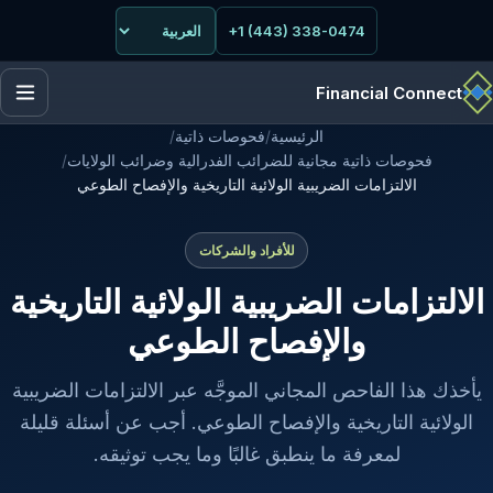
+1 (443) 338-0474
Financial Connect
الرئيسية
/
فحوصات ذاتية
/
فحوصات ذاتية مجانية للضرائب الفدرالية وضرائب الولايات
/
الالتزامات الضريبية الولائية التاريخية والإفصاح الطوعي
للأفراد والشركات
الالتزامات الضريبية الولائية التاريخية
والإفصاح الطوعي
يأخذك هذا الفاحص المجاني الموجَّه عبر الالتزامات الضريبية
الولائية التاريخية والإفصاح الطوعي. أجب عن أسئلة قليلة
لمعرفة ما ينطبق غالبًا وما يجب توثيقه.