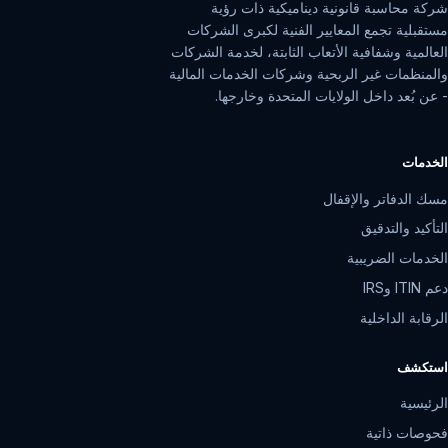
شركة محاسبة قانونية ديناميكية ذات رؤية
مستقبلية تجمع المعايير الفنية لكبرى الشركات
العالمية وشفافية الأتعاب الثابتة، لخدمة الشركات
والمنظمات غير الربحية وشركات الخدمات المالية
- عن بُعد داخل الولايات المتحدة وخارجها.
الخدمات
مسك الدفاتر والإقفال
التأكيد والتدقيق
الخدمات الضريبية
دعم ITIN وIRS
الرقابة الداخلية
استكشف
الرئيسية
فحوصات ذاتية