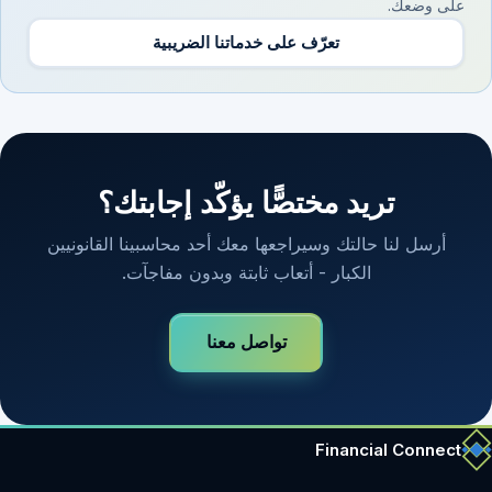
على وضعك.
تعرّف على خدماتنا الضريبية
تريد مختصًّا يؤكّد إجابتك؟
أرسل لنا حالتك وسيراجعها معك أحد محاسبينا القانونيين
الكبار - أتعاب ثابتة وبدون مفاجآت.
تواصل معنا
Financial Connect