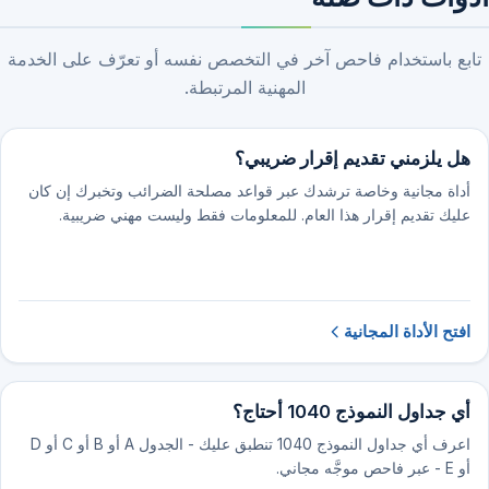
تابع باستخدام فاحص آخر في التخصص نفسه أو تعرّف على الخدمة
المهنية المرتبطة.
هل يلزمني تقديم إقرار ضريبي؟
أداة مجانية وخاصة ترشدك عبر قواعد مصلحة الضرائب وتخبرك إن كان
عليك تقديم إقرار هذا العام. للمعلومات فقط وليست مهني ضريبية.
افتح الأداة المجانية
أي جداول النموذج 1040 أحتاج؟
اعرف أي جداول النموذج 1040 تنطبق عليك - الجدول A أو B أو C أو D
أو E - عبر فاحص موجَّه مجاني.