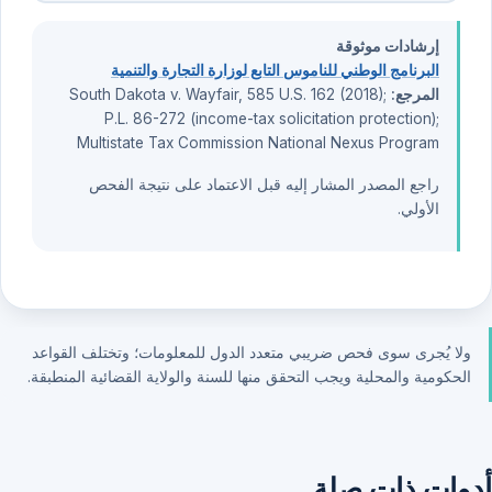
إرشادات موثوقة
البرنامج الوطني للناموس التابع لوزارة التجارة والتنمية
المرجع:
South Dakota v. Wayfair, 585 U.S. 162 (2018);
P.L. 86-272 (income-tax solicitation protection);
Multistate Tax Commission National Nexus Program
راجع المصدر المشار إليه قبل الاعتماد على نتيجة الفحص
الأولي.
ولا يُجرى سوى فحص ضريبي متعدد الدول للمعلومات؛ وتختلف القواعد
الحكومية والمحلية ويجب التحقق منها للسنة والولاية القضائية المنطبقة.
أدوات ذات صلة