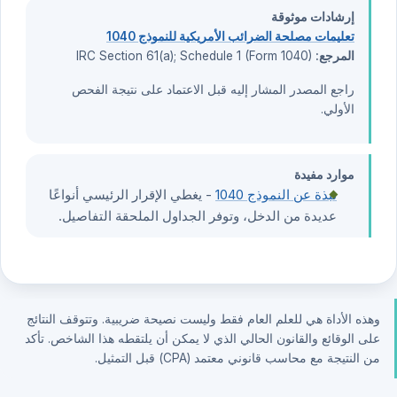
إرشادات موثوقة
تعليمات مصلحة الضرائب الأمريكية للنموذج 1040
المرجع:
IRC Section 61(a); Schedule 1 (Form 1040)
راجع المصدر المشار إليه قبل الاعتماد على نتيجة الفحص
الأولي.
موارد مفيدة
نبذة عن النموذج 1040
- يغطي الإقرار الرئيسي أنواعًا
عديدة من الدخل، وتوفر الجداول الملحقة التفاصيل.
وهذه الأداة هي للعلم العام فقط وليست نصيحة ضريبية. وتتوقف النتائج
على الوقائع والقانون الحالي الذي لا يمكن أن يلتقطه هذا الشاخص. تأكد
من النتيجة مع محاسب قانوني معتمد (CPA) قبل التمثيل.