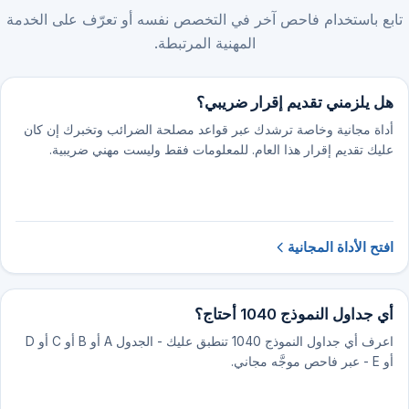
تابع باستخدام فاحص آخر في التخصص نفسه أو تعرّف على الخدمة
المهنية المرتبطة.
هل يلزمني تقديم إقرار ضريبي؟
أداة مجانية وخاصة ترشدك عبر قواعد مصلحة الضرائب وتخبرك إن كان
عليك تقديم إقرار هذا العام. للمعلومات فقط وليست مهني ضريبية.
افتح الأداة المجانية
أي جداول النموذج 1040 أحتاج؟
اعرف أي جداول النموذج 1040 تنطبق عليك - الجدول A أو B أو C أو D
أو E - عبر فاحص موجَّه مجاني.