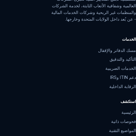
العالمية وشفافية الأتعاب الثابتة، لخدمة الشركات
والمنظمات غير الربحية وشركات الخدمات المالية
- عن بُعد داخل الولايات المتحدة وخارجها.
الخدمات
مسك الدفاتر والإقفال
التأكيد والتدقيق
الخدمات الضريبية
دعم ITIN وIRS
الرقابة الداخلية
استكشف
الرئيسية
فحوصات ذاتية
المواضيع التقنية