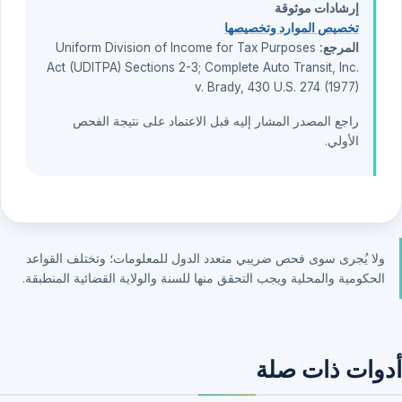
إرشادات موثوقة
تخصيص الموارد وتخصيصها
المرجع:
Uniform Division of Income for Tax Purposes
Act (UDITPA) Sections 2-3; Complete Auto Transit, Inc.
v. Brady, 430 U.S. 274 (1977)
راجع المصدر المشار إليه قبل الاعتماد على نتيجة الفحص
الأولي.
ولا يُجرى سوى فحص ضريبي متعدد الدول للمعلومات؛ وتختلف القواعد
الحكومية والمحلية ويجب التحقق منها للسنة والولاية القضائية المنطبقة.
أدوات ذات صلة