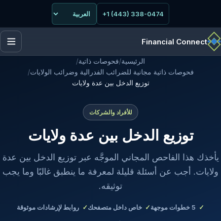
+1 (443) 338-0474
Financial Connect
الرئيسية
/
فحوصات ذاتية
/
فحوصات ذاتية مجانية للضرائب الفدرالية وضرائب الولايات
/
توزيع الدخل بين عدة ولايات
للأفراد والشركات
توزيع الدخل بين عدة ولايات
يأخذك هذا الفاحص المجاني الموجَّه عبر توزيع الدخل بين عدة
ولايات. أجب عن أسئلة قليلة لمعرفة ما ينطبق غالبًا وما يجب
توثيقه.
5
خطوات موجهة
خاص داخل متصفحك
روابط لإرشادات موثوقة