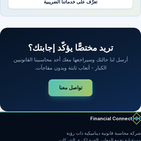
تعرّف على خدماتنا الضريبية
تريد مختصًّا يؤكّد إجابتك؟
أرسل لنا حالتك وسيراجعها معك أحد محاسبينا القانونيين
الكبار - أتعاب ثابتة وبدون مفاجآت.
تواصل معنا
Financial Connect
شركة محاسبة قانونية ديناميكية ذات رؤية
مستقبلية تجمع المعايير الفنية لكبرى الشركات