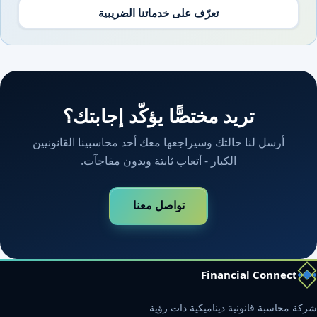
تعرّف على خدماتنا الضريبية
تريد مختصًّا يؤكّد إجابتك؟
أرسل لنا حالتك وسيراجعها معك أحد محاسبينا القانونيين
الكبار - أتعاب ثابتة وبدون مفاجآت.
تواصل معنا
Financial Connect
شركة محاسبة قانونية ديناميكية ذات رؤية