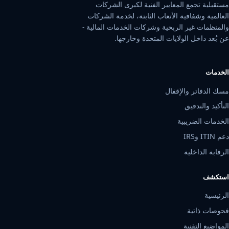
مستقبلية تجمع المعايير الفنية لكبرى الشركات
العالمية وشفافية الأتعاب الثابتة، لخدمة الشركات
والمنظمات غير الربحية وشركات الخدمات المالية -
عن بُعد داخل الولايات المتحدة وخارجها.
الخدمات
مسك الدفاتر والإقفال
التأكيد والتدقيق
الخدمات الضريبية
دعم ITIN وIRS
الرقابة الداخلية
استكشف
الرئيسية
فحوصات ذاتية
المواضيع التقنية