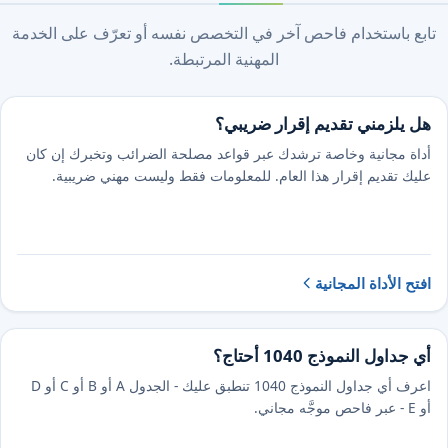
تابع باستخدام فاحص آخر في التخصص نفسه أو تعرّف على الخدمة
المهنية المرتبطة.
هل يلزمني تقديم إقرار ضريبي؟
أداة مجانية وخاصة ترشدك عبر قواعد مصلحة الضرائب وتخبرك إن كان
عليك تقديم إقرار هذا العام. للمعلومات فقط وليست مهني ضريبية.
افتح الأداة المجانية
أي جداول النموذج 1040 أحتاج؟
اعرف أي جداول النموذج 1040 تنطبق عليك - الجدول A أو B أو C أو D
أو E - عبر فاحص موجَّه مجاني.