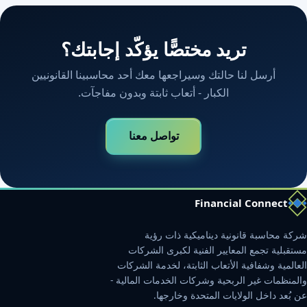
تريد مختصًّا يؤكّد إجابتك؟
أرسل لنا حالتك وسيراجعها معك أحد محاسبينا القانونيين
الكبار - أتعاب ثابتة وبدون مفاجآت.
تواصل معنا
Financial Connect
شركة محاسبة قانونية ديناميكية ذات رؤية
مستقبلية تجمع المعايير الفنية لكبرى الشركات
العالمية وشفافية الأتعاب الثابتة، لخدمة الشركات
والمنظمات غير الربحية وشركات الخدمات المالية -
عن بُعد داخل الولايات المتحدة وخارجها.