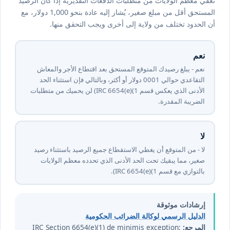
تعفي معظم الولايات من متطلبات الدفعات التقديرية إذا كان الرصيد
المستحق أقل من مبلغ صغير، يُشار إليه عادة بنحو 1,000 دولار، مع
أن الحدود تختلف من ولاية إلى أخرى ويجب التحقق منها.
نعم
نعم - يبلغ رصيدك المتوقع المستحق بعد اقتطاع الأجر والمعاش
التقاعدي حوالي ⁦1000⁩ دولار أو أكثر، وبالتالي فإن استثناء الحد
الأدنى الذي يعكس قسم IRC ⁦6654⁩(e)(⁦1⁩) لن يحميك من متطلبات
الضريبة المقدرة.
لا
لا - من المتوقع أن يغطي الاستقطاع جميع الرصيد باستثناء رصيد
صغير، مما يبقيك تحت الحد الأدنى الذي تحدده معظم الولايات
بالتوازي مع قسم IRC ⁦6654⁩(e)(⁦1⁩).
إرشادات موثوقة
الدليل الرسمي لوكالة الضرائب الحكومية
المرجع:
IRC Section 6654(e)(1) de minimis exception;