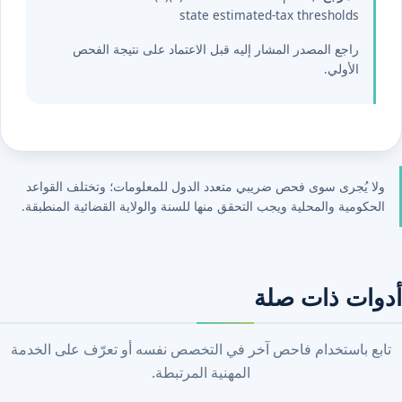
state estimated-tax thresholds
راجع المصدر المشار إليه قبل الاعتماد على نتيجة الفحص
الأولي.
ولا يُجرى سوى فحص ضريبي متعدد الدول للمعلومات؛ وتختلف القواعد
الحكومية والمحلية ويجب التحقق منها للسنة والولاية القضائية المنطبقة.
أدوات ذات صلة
تابع باستخدام فاحص آخر في التخصص نفسه أو تعرّف على الخدمة
المهنية المرتبطة.