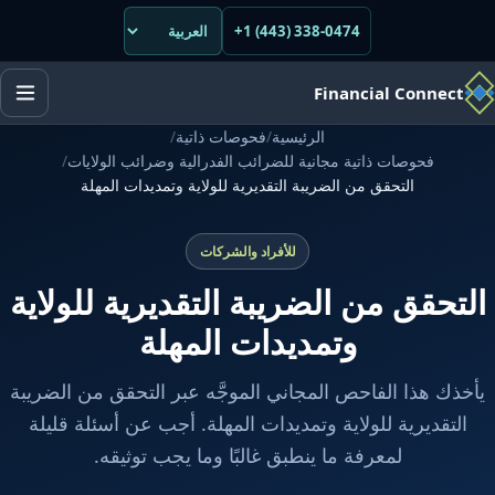
+1 (443) 338-0474
Financial Connect
الرئيسية
/
فحوصات ذاتية
/
فحوصات ذاتية مجانية للضرائب الفدرالية وضرائب الولايات
/
التحقق من الضريبة التقديرية للولاية وتمديدات المهلة
للأفراد والشركات
التحقق من الضريبة التقديرية للولاية
وتمديدات المهلة
يأخذك هذا الفاحص المجاني الموجَّه عبر التحقق من الضريبة
التقديرية للولاية وتمديدات المهلة. أجب عن أسئلة قليلة
لمعرفة ما ينطبق غالبًا وما يجب توثيقه.