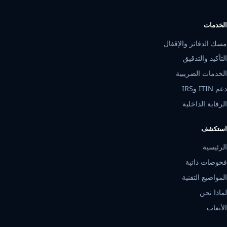
الخدمات
مسك الدفاتر والإقفال
التأكيد والتدقيق
الخدمات الضريبية
دعم ITIN وIRS
الرقابة الداخلية
استكشف
الرئيسية
فحوصات ذاتية
المواضيع التقنية
لماذا نحن
الأتعاب