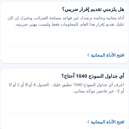
هل يلزمني تقديم إقرار ضريبي؟
أداة مجانية وخاصة ترشدك عبر قواعد مصلحة الضرائب وتخبرك إن كان
عليك تقديم إقرار هذا العام. للمعلومات فقط وليست مهني ضريبية.
افتح الأداة المجانية
أي جداول النموذج 1040 أحتاج؟
اعرف أي جداول النموذج 1040 تنطبق عليك - الجدول A أو B أو C أو D
أو E - عبر فاحص موجَّه مجاني.
افتح الأداة المجانية