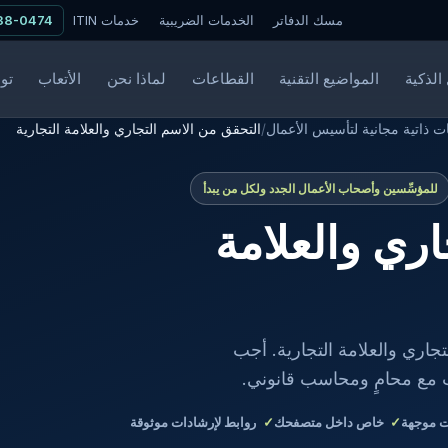
مسك الدفاتر
الخدمات الضريبية
خدمات ITIN
338-0474
الذكية
المواضيع التقنية
القطاعات
لماذا نحن
الأتعاب
تو
 ذاتية مجانية لتأسيس الأعمال
/
التحقق من الاسم التجاري والعلامة التجارية
للمؤسِّسين وأصحاب الأعمال الجدد ولكل من يبدأ
ري والعلامة
جاري والعلامة التجارية. أجب
 مع محامٍ ومحاسب قانوني.
 موجهة
خاص داخل متصفحك
روابط لإرشادات موثوقة