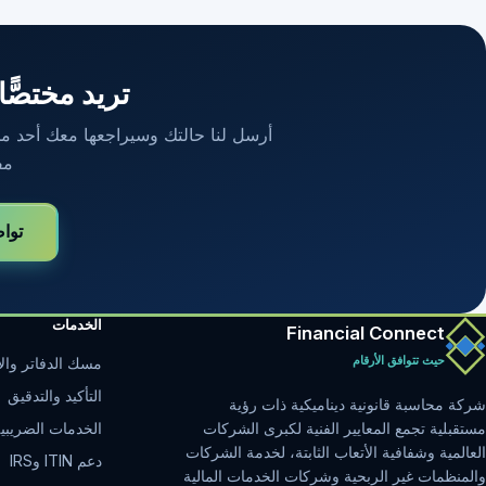
تريد مختصًّا
أرسل لنا حالتك وسيراجعها معك أحد محاسب
مف
توا
الخدمات
Financial Connect
حيث تتوافق الأرقام
مسك الدفاتر والإ
التأكيد والتدقيق
شركة محاسبة قانونية ديناميكية ذات رؤية
الخدمات الضريبي
مستقبلية تجمع المعايير الفنية لكبرى الشركات
العالمية وشفافية الأتعاب الثابتة، لخدمة الشركات
دعم ITIN وIRS
والمنظمات غير الربحية وشركات الخدمات المالية