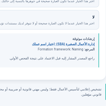
اختر هذا الخيار عندما تكون العبارة صحيحة في جوهرها بالنسبة إلى حالتك.
لا
اختر هذا الخيار عندما لا تكون العبارة صحيحة أو لا تتوفر لديك مستندات تؤيد
إرشادات موثوقة
إدارة الأعمال الصغيرة (SBA): اختيار اسم عملك
المرجع:
Formation framework: Naming
راجع المصدر المشار إليه قبل الاعتماد على نتيجة الفحص الأولي.
تشخيص إعلامي لتأسيس الأعمال فقط؛ وليس مهني قانونية أو ضريبية أو محاسبي
قانوني مؤهلين.