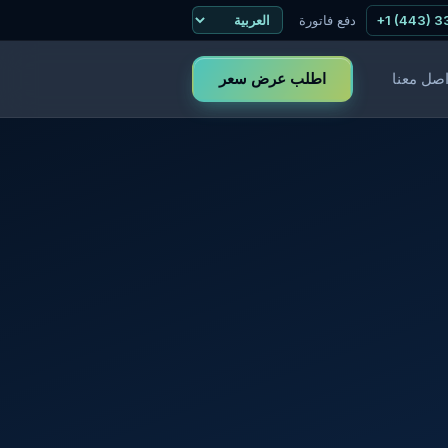
+1 (443) 
دفع فاتورة
اطلب عرض سعر
اصل معنا