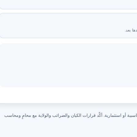
ها بعد.
ة أو استثمارية. أكِّد قرارات الكيان والضرائب والولاية مع محامٍ ومحاسب