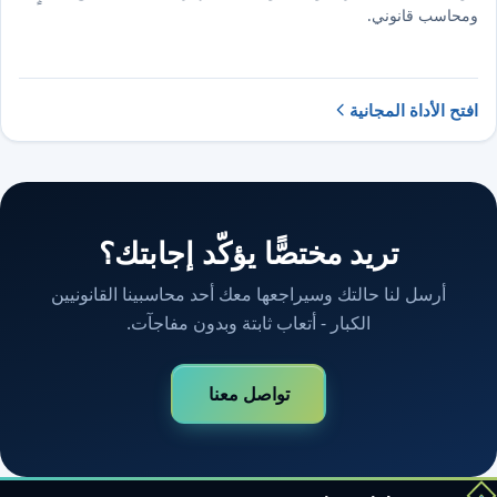
ومحاسب قانوني.
افتح الأداة المجانية
تريد مختصًّا يؤكّد إجابتك؟
أرسل لنا حالتك وسيراجعها معك أحد محاسبينا القانونيين
الكبار - أتعاب ثابتة وبدون مفاجآت.
تواصل معنا