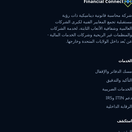
Financial Connect
شركة محاسبة قانونية ديناميكية ذات رؤية
مستقبلية تجمع المعايير الفنية لكبرى الشركات
العالمية وشفافية الأتعاب الثابتة، لخدمة الشركات
والمنظمات غير الربحية وشركات الخدمات المالية -
عن بُعد داخل الولايات المتحدة وخارجها.
الخدمات
مسك الدفاتر والإقفال
التأكيد والتدقيق
الخدمات الضريبية
دعم ITIN وIRS
الرقابة الداخلية
استكشف
الرئيسية