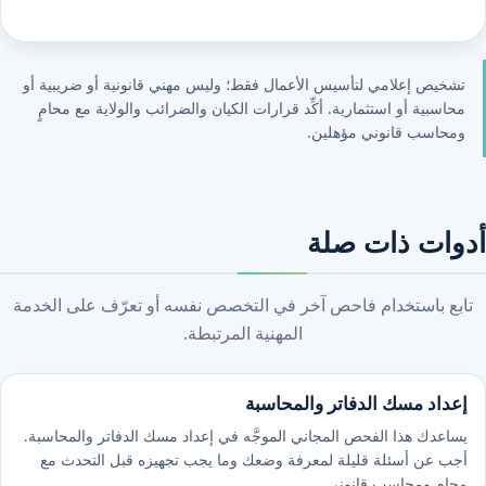
تشخيص إعلامي لتأسيس الأعمال فقط؛ وليس مهني قانونية أو ضريبية أو
محاسبية أو استثمارية. أكِّد قرارات الكيان والضرائب والولاية مع محامٍ
ومحاسب قانوني مؤهلين.
أدوات ذات صلة
تابع باستخدام فاحص آخر في التخصص نفسه أو تعرّف على الخدمة
المهنية المرتبطة.
إعداد مسك الدفاتر والمحاسبة
يساعدك هذا الفحص المجاني الموجَّه في إعداد مسك الدفاتر والمحاسبة.
أجب عن أسئلة قليلة لمعرفة وضعك وما يجب تجهيزه قبل التحدث مع
محامٍ ومحاسب قانوني.