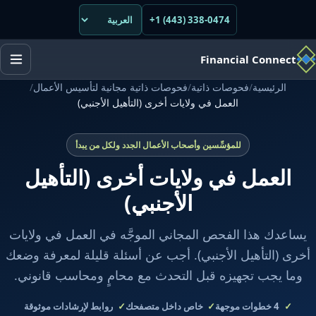
+1 (443) 338-0474
Financial Connect
الرئيسية
/
فحوصات ذاتية
/
فحوصات ذاتية مجانية لتأسيس الأعمال
/
العمل في ولايات أخرى (التأهيل الأجنبي)
للمؤسِّسين وأصحاب الأعمال الجدد ولكل من يبدأ
العمل في ولايات أخرى (التأهيل
الأجنبي)
يساعدك هذا الفحص المجاني الموجَّه في العمل في ولايات
أخرى (التأهيل الأجنبي). أجب عن أسئلة قليلة لمعرفة وضعك
وما يجب تجهيزه قبل التحدث مع محامٍ ومحاسب قانوني.
4
خطوات موجهة
خاص داخل متصفحك
روابط لإرشادات موثوقة