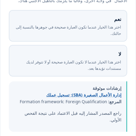
الأعمال" في ولاية أخرى، وغالباً ما يُلزمك بالتأهيل الأجنبي هناك.
نعم
اختر هذا الخيار عندما تكون العبارة صحيحة في جوهرها بالنسبة إلى
حالتك.
لا
اختر هذا الخيار عندما لا تكون العبارة صحيحة أو لا تتوفر لديك
مستندات تؤيدها بعد.
إرشادات موثوقة
إدارة الأعمال الصغيرة (SBA): تسجيل عملك
المرجع:
Formation framework: Foreign Qualification
راجع المصدر المشار إليه قبل الاعتماد على نتيجة الفحص
الأولي.