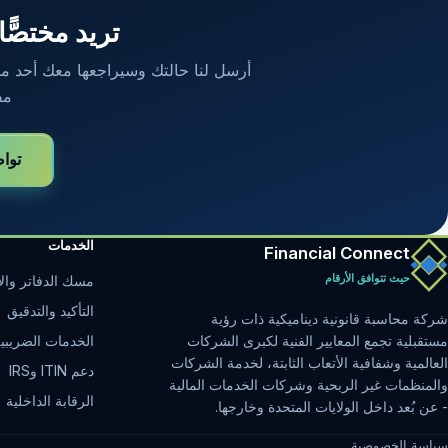
تريد مختصًّا
أرسل لنا حالتك وسيراجعها معك أحد محاسب
مف
توا
الخدمات
Financial Connect
حيث تتوافق الأرقام
مسك الدفاتر والإ
التأكيد والتدقيق
شركة محاسبة قانونية ديناميكية ذات رؤية
الخدمات الضريبي
مستقبلية تجمع المعايير الفنية لكبرى الشركات
العالمية وشفافية الأتعاب الثابتة، لخدمة الشركات
دعم ITIN وIRS
والمنظمات غير الربحية وشركات الخدمات المالية
الرقابة الداخلية
- عن بُعد داخل الولايات المتحدة وخارجها.
سياسة الخصوصية