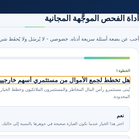
أداة الفحص الموجَّهة المجانية
أجب عن بضعة أسئلة سريعة أدناه. خصوصي - لا يُرسَل ولا يُحفَظ شي
الخطوة 1
هل تخطط لجمع الأموال من مستثمري أسهم خارجيين
المحدودة.
نعم
اختر هذا الخيار عندما تكون العبارة صحيحة في جوهرها بالنسبة إلى حالتك.