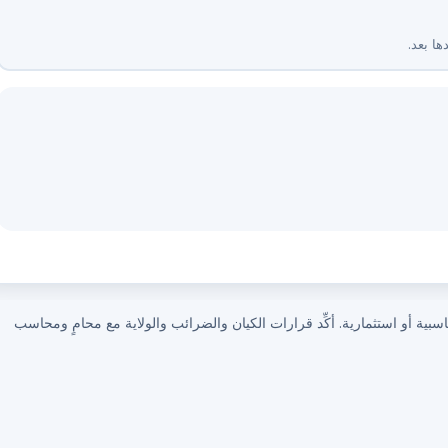
ها بعد.
ة أو استثمارية. أكِّد قرارات الكيان والضرائب والولاية مع محامٍ ومحاسب