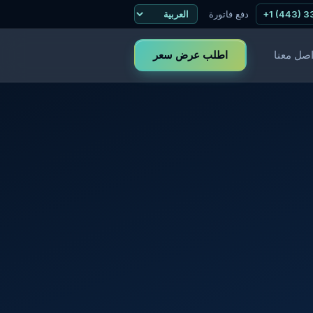
+1 (443) 
دفع فاتورة
اطلب عرض سعر
اصل معنا