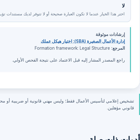
لا
اختر هذا الخيار عندما لا تكون العبارة صحيحة أو لا تتوفر لديك مستندات تؤيد
إرشادات موثوقة
إدارة الأعمال الصغيرة (SBA): اختيار هيكل عملك
المرجع:
Formation framework: Legal Structure
راجع المصدر المشار إليه قبل الاعتماد على نتيجة الفحص الأولي.
تشخيص إعلامي لتأسيس الأعمال فقط؛ وليس مهني قانونية أو ضريبية أو محاسبي
قانوني مؤهلين.
أدوات ذات صلة