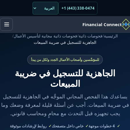
+1 (443) 338-0474
Financial Connect
الرئيسية
/
فحوصات ذاتية
/
فحوصات ذاتية مجانية لتأسيس الأعمال
/
الجاهزية للتسجيل في ضريبة المبيعات
للمؤسِّسين وأصحاب الأعمال الجدد ولكل من يبدأ
الجاهزية للتسجيل في ضريبة
المبيعات
يساعدك هذا الفحص المجاني الموجَّه في الجاهزية للتسجيل
في ضريبة المبيعات. أجب عن أسئلة قليلة لمعرفة وضعك وما
يجب تجهيزه قبل التحدث مع محامٍ ومحاسب قانوني.
4
خطوات موجهة
خاص داخل متصفحك
روابط لإرشادات موثوقة