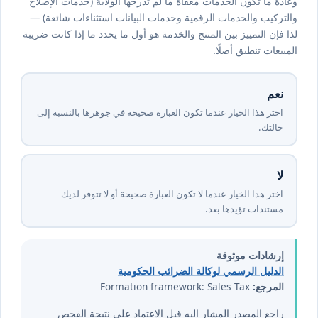
وعادةً ما تكون الخدمات معفاة ما لم تُدرجها الولاية (خدمات الإصلاح
والتركيب والخدمات الرقمية وخدمات البيانات استثناءات شائعة) —
لذا فإن التمييز بين المنتج والخدمة هو أول ما يحدد ما إذا كانت ضريبة
المبيعات تنطبق أصلًا.
نعم
اختر هذا الخيار عندما تكون العبارة صحيحة في جوهرها بالنسبة إلى
حالتك.
لا
اختر هذا الخيار عندما لا تكون العبارة صحيحة أو لا تتوفر لديك
مستندات تؤيدها بعد.
إرشادات موثوقة
الدليل الرسمي لوكالة الضرائب الحكومية
المرجع:
Formation framework: Sales Tax
راجع المصدر المشار إليه قبل الاعتماد على نتيجة الفحص