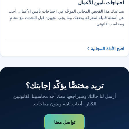
احتياجات تأمين الأعمال
يساعدك هذا الفحص المجاني الموجَّه في احتياجات تأمين الأعمال. أجب
عن أسئلة قليلة لمعرفة وضعك وما يجب تجهيزه قبل التحدث مع محامٍ
ومحاسب قانوني.
افتح الأداة المجانية
تريد مختصًّا يؤكّد إجابتك؟
أرسل لنا حالتك وسيراجعها معك أحد محاسبينا القانونيين
الكبار - أتعاب ثابتة وبدون مفاجآت.
تواصل معنا