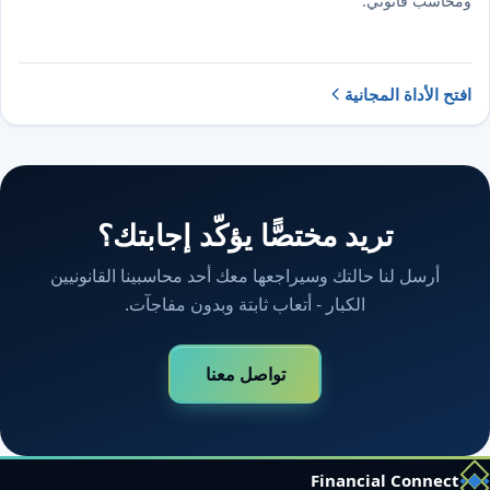
ومحاسب قانوني.
افتح الأداة المجانية
تريد مختصًّا يؤكّد إجابتك؟
أرسل لنا حالتك وسيراجعها معك أحد محاسبينا القانونيين
الكبار - أتعاب ثابتة وبدون مفاجآت.
تواصل معنا
Financial Connect