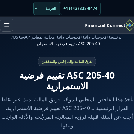
+1 (443) 338-0474
Financial Connect
الرئيسية
/
فحوصات ذاتية
/
فحوصات ذاتية مجانية لمعايير US GAAP
/
ASC 205-40 تقييم فرضية الاستمرارية
لفرق المالية والمراقبين والمدققين
ASC 205-40 تقييم فرضية
الاستمرارية
يأخذ هذا الفاحص المجاني الموجَّه فريق المالية لديك عبر نقاط
القرار الرئيسية لـ ASC 205-40 تقييم فرضية الاستمرارية.
أجب عن أسئلة قليلة لرؤية المعالجة المرجَّحة والأدلة الواجب
توثيقها.