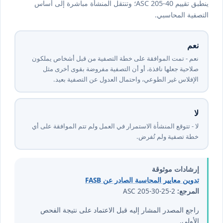
ينطبق تقييم ASC 205-40؛ وتنتقل المنشأة مباشرة إلى أساس
التصفية المحاسبي.
نعم
نعم - تمت الموافقة على خطة التصفية من قبل أشخاص يملكون
صلاحية جعلها نافذة، أو أن التصفية مفروضة بقوى أخرى مثل
الإفلاس غير الطوعي، واحتمال العدول عن التصفية بعيد.
لا
لا - تتوقع المنشأة الاستمرار في العمل ولم تتم الموافقة على أي
خطة تصفية ولم تُفرض.
إرشادات موثوقة
تدوين معايير المحاسبة الصادر عن FASB
المرجع:
ASC 205-30-25-2
راجع المصدر المشار إليه قبل الاعتماد على نتيجة الفحص
الأولي.