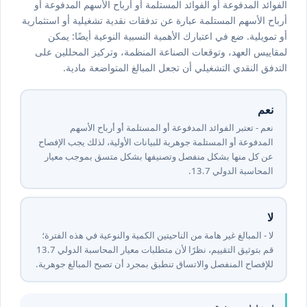
الفوائد المدفوعة أو الفوائد المستلمة أو أرباح الأسهم المدفوعة أو
أرباح الأسهم المستلمة عبارة عن تدفقات نقدية تشغيلية أو استثمارية
أو تمويلية. ضع في اعتبارك الأهمية النسبية النوعية أيضًا: يمكن
لمقاييس العهد، وتوقعات الصناعة المنظمة، وتركيز المحللين على
التدفق النقدي التشغيلي أن تجعل المبالغ المتواضعة مادية.
نعم
نعم - تعتبر الفوائد المدفوعة أو المستلمة أو أرباح الأسهم
المدفوعة أو المستلمة جوهرية للبيانات الأولية، لذلك يجب الإفصاح
عن كل منها بشكل منفصل وتصنيفها بشكل متسق بموجب معيار
المحاسبة الدولي ⁦7⁩.⁦31⁩.
لا
لا - المبالغ غير هامة من الناحيتين الكمية والنوعية في هذه الفترة؛
للإفصاح المنفصل والاتساق تنطبق بمجرد أن تصبح المبالغ جوهرية.