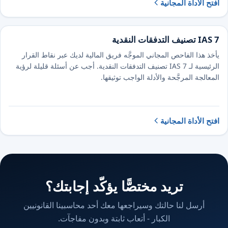
افتح الأداة المجانية
IAS 7 تصنيف التدفقات النقدية
يأخذ هذا الفاحص المجاني الموجَّه فريق المالية لديك عبر نقاط القرار
الرئيسية لـ IAS 7 تصنيف التدفقات النقدية. أجب عن أسئلة قليلة لرؤية
المعالجة المرجَّحة والأدلة الواجب توثيقها.
افتح الأداة المجانية
تريد مختصًّا يؤكّد إجابتك؟
أرسل لنا حالتك وسيراجعها معك أحد محاسبينا القانونيين
الكبار - أتعاب ثابتة وبدون مفاجآت.