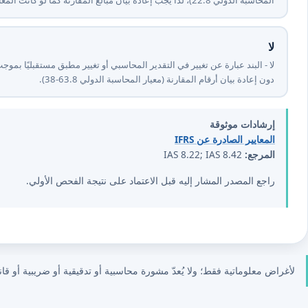
لا
لا - البند عبارة عن تغيير في التقدير المحاسبي أو تغيير مطبق مستقبليًا بموج
دون إعادة بيان أرقام المقارنة (معيار المحاسبة الدولي ⁦8⁩.⁦36-38⁩).
إرشادات موثوقة
المعايير الصادرة عن IFRS
المرجع:
IAS 8.22; IAS 8.42
راجع المصدر المشار إليه قبل الاعتماد على نتيجة الفحص الأولي.
لأغراض معلوماتية فقط؛ ولا يُعدّ مشورة محاسبية أو تدقيقية أو ضريبية أو قانو