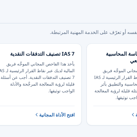
ه أو تعرّف على الخدمة المهنية المرتبطة.
السياسة المحاسبية
IAS 7 تصنيف التدفقات النقدية
جعي
يأخذ هذا الفاحص المجاني الموجَّه فريق
جاني الموجَّه فريق
المالية لديك عبر نقاط القرار ال
المالية لديك عبر نقاط القرار الرئيسية لـ IAS
7 تصنيف التدفقات النقدية. أجب عن أسئلة
حاسبية والتطبيق بأثر
قليلة لرؤية المعالجة المرجَّحة والأدلة
 قليلة لرؤية المعالجة
الواجب توثيقها.
اجب توثيقها.
افتح الأداة المجانية