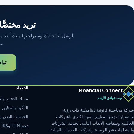
تريد مختصًّا
أرسل لنا حالتك وسيراجعها معك أحد محاسب
مف
توا
الخدمات
Financial Connect
حيث تتوافق الأرقام
مسك الدفاتر والإ
التأكيد والتدقيق
شركة محاسبة قانونية ديناميكية ذات رؤية
مستقبلية تجمع المعايير الفنية لكبرى الشركات
الخدمات الضريبي
العالمية وشفافية الأتعاب الثابتة، لخدمة الشركات
دعم ITIN وIRS
والمنظمات غير الربحية وشركات الخدمات المالية -