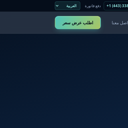
+1 (443) 33
دفع فاتورة
اصل معنا
اطلب عرض سعر