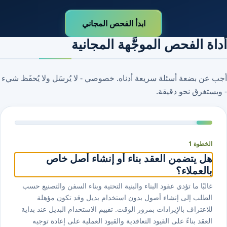
ابدأ الفحص المجاني
أداة الفحص الموجَّهة المجانية
أجب عن بضعة أسئلة سريعة أدناه. خصوصي - لا يُرسَل ولا يُحفَظ شيء
- ويستغرق نحو دقيقة.
الخطوة 1
هل يتضمن العقد بناء أو إنشاء أصل خاص
بالعملاء؟
غالبًا ما تؤدي عقود البناء والبنية التحتية وبناء السفن والتصنيع حسب
الطلب إلى إنشاء أصول بدون استخدام بديل وقد تكون مؤهلة
للاعتراف بالإيرادات بمرور الوقت. تقييم الاستخدام البديل عند بداية
العقد بناءً على القيود التعاقدية والقيود العملية على إعادة توجيه