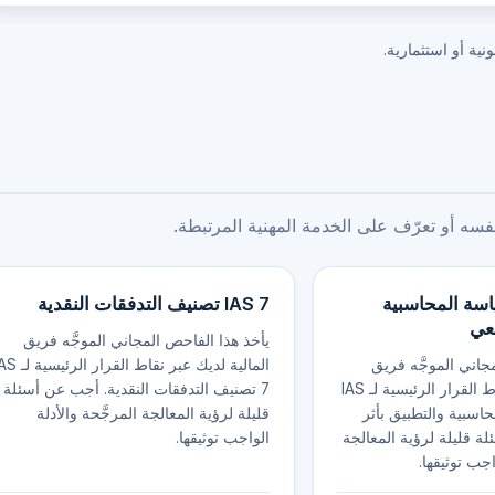
نية أو استثمارية.
ه أو تعرّف على الخدمة المهنية المرتبطة.
السياسة المحاسبية
IAS 7 تصنيف التدفقات النقدية
جعي
يأخذ هذا الفاحص المجاني الموجَّه فريق
جاني الموجَّه فريق
المالية لديك عبر نقاط القرار الر
المالية لديك عبر نقاط القرار الرئيسية لـ IAS
7 تصنيف التدفقات النقدية. أجب عن أسئلة
محاسبية والتطبيق بأثر
قليلة لرؤية المعالجة المرجَّحة والأدلة
 قليلة لرؤية المعالجة
الواجب توثيقها.
اجب توثيقها.