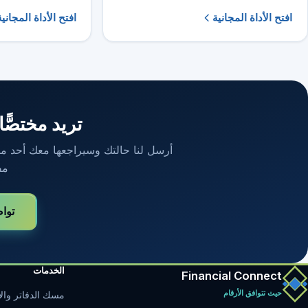
افتح الأداة المجانية
افتح الأداة المجانية
تريد مختصًّا
أرسل لنا حالتك وسيراجعها معك أحد محاسب
مف
توا
الخدمات
Financial Connect
حيث تتوافق الأرقام
مسك الدفاتر والإ