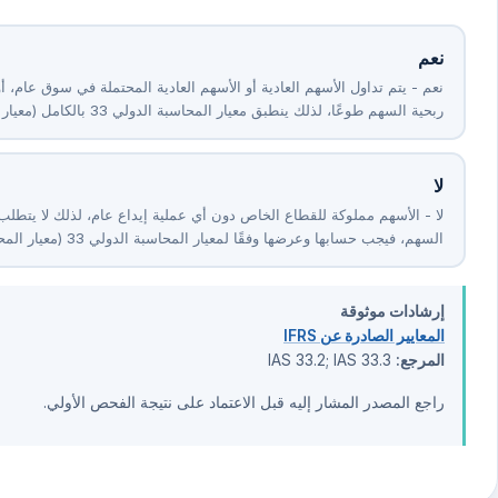
نعم
نعم - يتم تداول الأسهم العادية أو الأسهم العادية المحتملة في سوق عام، أ
ربحية السهم طوعًا، لذلك ينطبق معيار المحاسبة الدولي ⁦33⁩ بالكامل (معيار المحاسبة الدولي ⁦33⁩.⁦2-4⁩).
لا
السهم، فيجب حسابها وعرضها وفقًا لمعيار المحاسبة الدولي ⁦33⁩ (معيار المحاسبة الدولي ⁦33⁩.⁦3⁩).
إرشادات موثوقة
المعايير الصادرة عن IFRS
المرجع:
IAS 33.2; IAS 33.3
راجع المصدر المشار إليه قبل الاعتماد على نتيجة الفحص الأولي.