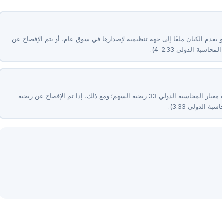
و يقدم الكيان ملفًا إلى جهة تنظيمية لإصدارها في سوق عام، أو يتم الإفصاح عن
لا - الأسهم مملوكة للقطاع الخاص دون أي عملية إيداع عام، لذلك لا يتطلب معيار المحاسبة الدولي ⁦33⁩ ربحية السهم؛ ومع ذلك، إذا تم الإفصاح عن ربحية