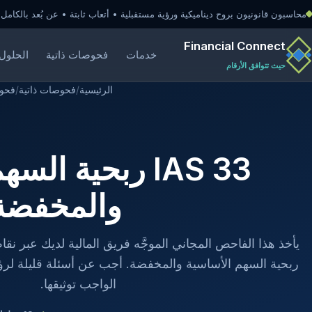
محاسبون قانونيون بروح ديناميكية ورؤية مستقبلية • أتعاب ثابتة • عن بُعد بالكامل
Financial Connect
خدمات
فحوصات ذاتية
الحلول 
حيث تتوافق الأرقام
الرئيسية
/
فحوصات ذاتية
/
فحوصا
IAS 33 ربحية ال
والمخفضة
ربحية السهم الأساسية والمخفضة. أجب عن أسئلة قليلة لرؤية 
الواجب توثيقها.