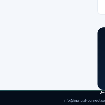
اصل
info@financial-connect.c