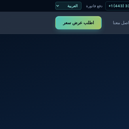
+1 (443) 
دفع فاتورة
اطلب عرض سعر
اصل معنا