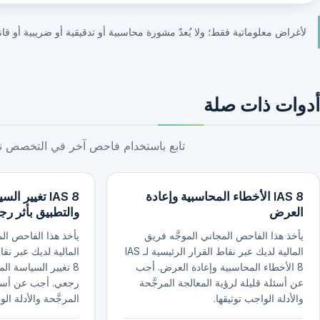
لأغراض معلوماتية فقط؛ ولا يُعدّ مشورة محاسبية أو تدقيقية أو ضريبية أو قانو
أدوات ذات صلة
تابع باستخدام فاحص آخر في التخصص نفس
IAS 8 الأخطاء المحاسبية وإعادة
IAS 8 تغيير 
العرض
والتطبيق بأثر ر
يأخذ هذا الفاحص المجاني الموجَّه فريق
يأخذ هذا الفاحص الم
المالية لديك عبر نقاط القرار الرئيسية لـ IAS
8 الأخطاء المحاسبية وإعادة العرض. أجب
8 تغيير السياسة ال
عن أسئلة قليلة لرؤية المعالجة المرجَّحة
رجعي. أجب عن أسئلة
والأدلة الواجب توثيقها.
المرجَّحة والأدلة الو