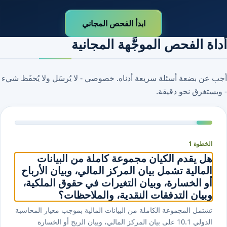
ابدأ الفحص المجاني
أداة الفحص الموجَّهة المجانية
أجب عن بضعة أسئلة سريعة أدناه. خصوصي - لا يُرسَل ولا يُحفَظ شيء
- ويستغرق نحو دقيقة.
الخطوة 1
هل يقدم الكيان مجموعة كاملة من البيانات
المالية تشمل بيان المركز المالي، وبيان الأرباح
أو الخسارة، وبيان التغيرات في حقوق الملكية،
وبيان التدفقات النقدية، والملاحظات؟
تشتمل المجموعة الكاملة من البيانات المالية بموجب معيار المحاسبة
الدولي ⁦1⁩.⁦10⁩ على بيان المركز المالي، وبيان الربح أو الخسارة