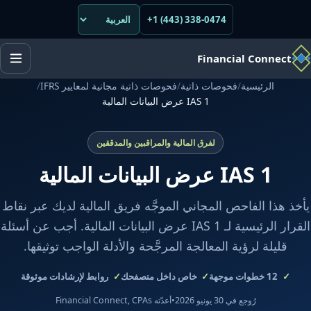
+1 (443) 338-0474
Financial Connect
الرئيسية
/
فحوصات ذاتية
/
فحوصات ذاتية مجانية لمعايير IFRS
/
IAS 1 عرض البيانات المالية
لفرق المالية والمراقبين والمدققين
IAS 1 عرض البيانات المالية
يأخذ هذا الفاحص المجاني الموجَّه فريق المالية لديك عبر نقاط
القرار الرئيسية لـ IAS 1 عرض البيانات المالية. أجب عن أسئلة
قليلة لرؤية المعالجة المرجَّحة والأدلة الواجب توثيقها.
12
خطوات موجهة
خاص داخل متصفحك
روابط لإرشادات موثوقة
رُوجع في 30 يونيو 2026
•
أعدّته Financial Connect, CPAs