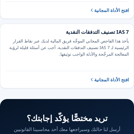
افتح الأداة المجانية
IAS 7 تصنيف التدفقات النقدية
يأخذ هذا الفاحص المجاني الموجَّه فريق المالية لديك عبر نقاط القرار
الرئيسية لـ IAS 7 تصنيف التدفقات النقدية. أجب عن أسئلة قليلة لرؤية
المعالجة المرجَّحة والأدلة الواجب توثيقها.
افتح الأداة المجانية
تريد مختصًّا يؤكّد إجابتك؟
أرسل لنا حالتك وسيراجعها معك أحد محاسبينا القانونيين