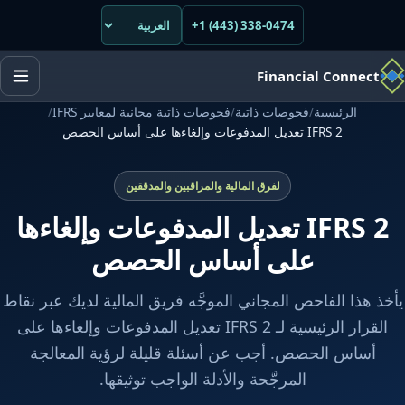
+1 (443) 338-0474
Financial Connect
الرئيسية
/
فحوصات ذاتية
/
فحوصات ذاتية مجانية لمعايير IFRS
/
IFRS 2 تعديل المدفوعات وإلغاءها على أساس الحصص
لفرق المالية والمراقبين والمدققين
IFRS 2 تعديل المدفوعات وإلغاءها
على أساس الحصص
يأخذ هذا الفاحص المجاني الموجَّه فريق المالية لديك عبر نقاط
القرار الرئيسية لـ IFRS 2 تعديل المدفوعات وإلغاءها على
أساس الحصص. أجب عن أسئلة قليلة لرؤية المعالجة
المرجَّحة والأدلة الواجب توثيقها.