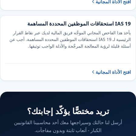
افتح الأداة المجانية
IAS 19 استحقاقات الموظفين المحددة المساهمة
يأخذ هذا الفاحص المجاني الموجَّه فريق المالية لديك عبر نقاط القرار
الرئيسية لـ IAS 19 استحقاقات الموظفين المحددة المساهمة. أجب عن
أسئلة قليلة لرؤية المعالجة المرجَّحة والأدلة الواجب توثيقها.
افتح الأداة المجانية
تريد مختصًّا يؤكّد إجابتك؟
أرسل لنا حالتك وسيراجعها معك أحد محاسبينا القانونيين
الكبار - أتعاب ثابتة وبدون مفاجآت.