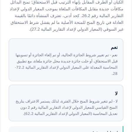
الكيان أو الطرف المقابل بإنهاء الترتيب قبل الاستحقاق؛ تمنح البدائل
مكافآت جديدة مقابل المكافآت الملغاة بموجب المعيار الدولي لإعداد
التقارير المالية رقم ⁦2⁩.⁦26⁩. كحد أدنى، تعترف المنشأة دائمًا بالقيمة
العادلة في تاريخ المنح للمنحة الأصلية ما لم يفشل شرط الاستحقاق
غير السوقي (المعيار الدولي لإعداد التقارير المالية ⁦2⁩.⁦27⁩).
نعم
نعم - تم تغيير شروط الجائزة الحالية، أو تم إلغاء الجائزة أو تسويتها
قبل الاستحقاق، أو حلت جائزة جديدة محل جائزة ملغاة، مع تطبيق
المحاسبة المعدلة على المعيار الدولي لإعداد التقارير المالية ⁦2⁩.⁦27-
28⁩.
لا
لا - لم تتغير شروط المنح خلال الفترة، لذلك يستمر الاعتراف بتاريخ
المنح القياسي للمعيار الدولي لإعداد التقارير المالية رقم ⁦2⁩ دون
تعديل المحاسبة (المعيار الدولي لإعداد التقارير المالية ⁦2⁩.⁦26⁩).