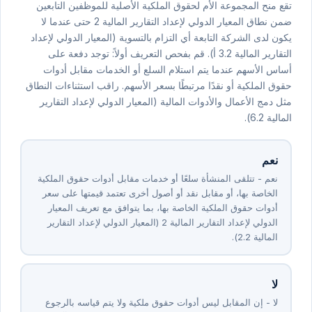
تقع منح المجموعة الأم لحقوق الملكية الأصلية للموظفين التابعين
ضمن نطاق المعيار الدولي لإعداد التقارير المالية ⁦2⁩ حتى عندما لا
يكون لدى الشركة التابعة أي التزام بالتسوية (المعيار الدولي لإعداد
التقارير المالية ⁦2⁩.⁦3⁩ أ). قم بفحص التعريف أولاً: توجد دفعة على
أساس الأسهم عندما يتم استلام السلع أو الخدمات مقابل أدوات
حقوق الملكية أو نقدًا مرتبطًا بسعر الأسهم. راقب استثناءات النطاق
مثل دمج الأعمال والأدوات المالية (المعيار الدولي لإعداد التقارير
المالية ⁦2⁩.⁦6⁩).
نعم
نعم - تتلقى المنشأة سلعًا أو خدمات مقابل أدوات حقوق الملكية
الخاصة بها، أو مقابل نقد أو أصول أخرى تعتمد قيمتها على سعر
أدوات حقوق الملكية الخاصة بها، بما يتوافق مع تعريف المعيار
الدولي لإعداد التقارير المالية ⁦2⁩ (المعيار الدولي لإعداد التقارير
المالية ⁦2⁩.⁦2⁩).
لا
لا - إن المقابل ليس أدوات حقوق ملكية ولا يتم قياسه بالرجوع