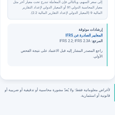
إلى سعر السهم، وبالتالي فإن المعاملة تندرج تحت معيار آخر مثل
معيار المحاسبة الدولي ⁦19⁩ أو المعيار الدولي لإعداد التقارير
المالية ⁦9⁩ (المعيار الدولي لإعداد التقارير المالية ⁦2⁩.⁦2⁩).
إرشادات موثوقة
المعايير الصادرة عن IFRS
المرجع:
IFRS 2.2; IFRS 2.3A
راجع المصدر المشار إليه قبل الاعتماد على نتيجة الفحص
الأولي.
لأغراض معلوماتية فقط؛ ولا يُعدّ مشورة محاسبية أو تدقيقية أو ضريبية أو
قانونية أو استثمارية.