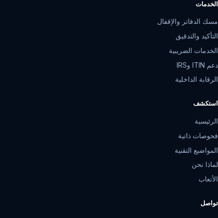
الخدمات
مسك الدفاتر والإقفال
التأكيد والتدقيق
الخدمات الضريبية
دعم ITIN وIRS
الرقابة الداخلية
استكشف
الرئيسية
فحوصات ذاتية
المواضيع التقنية
لماذا نحن
الأتعاب
تواصل