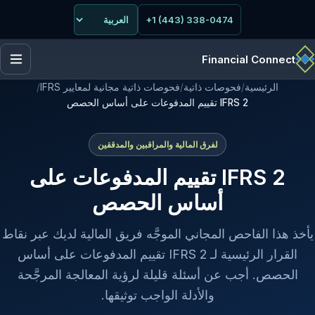
+1 (443) 338-0474
Financial Connect
الرئيسية
/
فحوصات ذاتية
/
فحوصات ذاتية مجانية لمعايير IFRS
/
IFRS 2 تقييم المدفوعات على أساس الحصص
لفرق المالية والمراقبين والمدققين
IFRS 2 تقييم المدفوعات على
أساس الحصص
يأخذ هذا الفاحص المجاني الموجَّه فريق المالية لديك عبر نقاط
القرار الرئيسية لـ IFRS 2 تقييم المدفوعات على أساس
الحصص. أجب عن أسئلة قليلة لرؤية المعالجة المرجَّحة
والأدلة الواجب توثيقها.