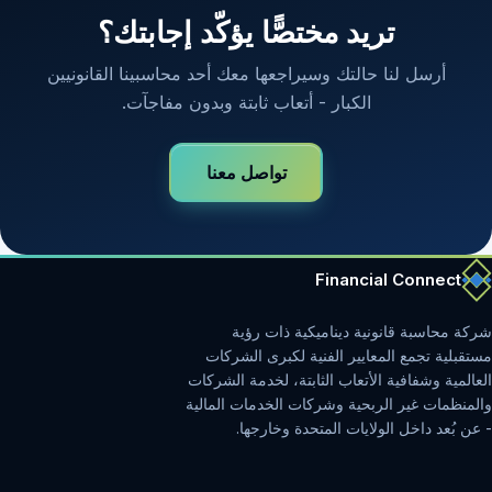
تريد مختصًّا يؤكّد إجابتك؟
أرسل لنا حالتك وسيراجعها معك أحد محاسبينا القانونيين
الكبار - أتعاب ثابتة وبدون مفاجآت.
تواصل معنا
Financial Connect
شركة محاسبة قانونية ديناميكية ذات رؤية
مستقبلية تجمع المعايير الفنية لكبرى الشركات
العالمية وشفافية الأتعاب الثابتة، لخدمة الشركات
والمنظمات غير الربحية وشركات الخدمات المالية
- عن بُعد داخل الولايات المتحدة وخارجها.