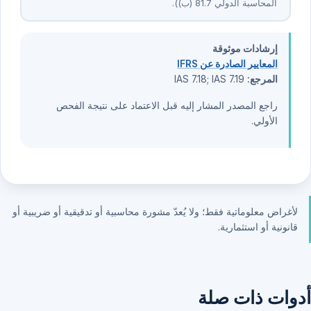
المحاسبة الدولي ⁦7⁩.⁦18⁩ (ب)).
إرشادات موثوقة
المعايير الصادرة عن IFRS
المرجع:
IAS 7.18; IAS 7.19
راجع المصدر المشار إليه قبل الاعتماد على نتيجة الفحص
الأولي.
لأغراض معلوماتية فقط؛ ولا يُعدّ مشورة محاسبية أو تدقيقية أو ضريبية أو
قانونية أو استثمارية.
أدوات ذات صلة