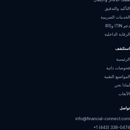
التأكيد والتدقيق
الخدمات الضريبية
دعم ITIN وIRS
الرقابة الداخلية
استكشف
الرئيسية
فحوصات ذاتية
المواضيع التقنية
لماذا نحن
الأتعاب
تواصل
info@financial-connect.com
+1 (443) 338-0474