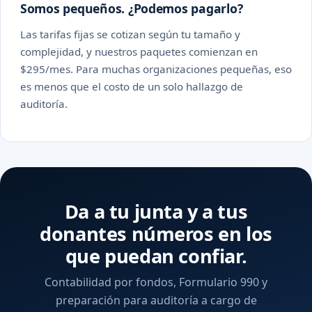
Somos pequeños. ¿Podemos pagarlo?
Las tarifas fijas se cotizan según tu tamaño y
complejidad, y nuestros paquetes comienzan en
$295/mes. Para muchas organizaciones pequeñas, eso
es menos que el costo de un solo hallazgo de
auditoría.
Da a tu junta y a tus
donantes números en los
que puedan confiar.
Contabilidad por fondos, Formulario 990 y
preparación para auditoría a cargo de