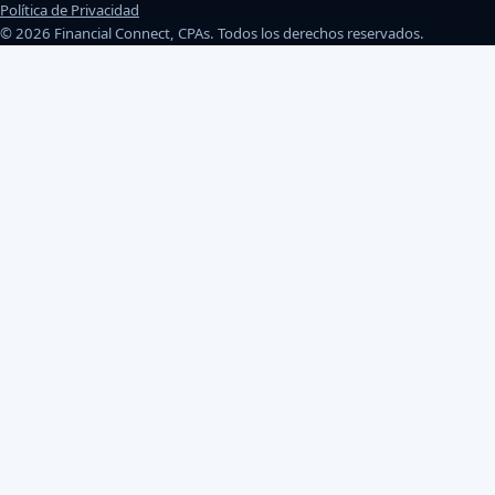
Política de Privacidad
©
2026
Financial Connect, CPAs
.
Todos los derechos reservados.