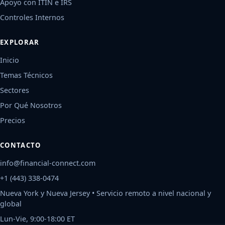
Apoyo con ITIN e IRS
Controles Internos
EXPLORAR
Inicio
Temas Técnicos
Sectores
Por Qué Nosotros
Precios
CONTACTO
info@financial-connect.com
+1 (443) 338-0474
Nueva York y Nueva Jersey • Servicio remoto a nivel nacional y
global
Lun-Vie, 9:00-18:00 ET