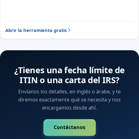
Abrir la herramienta gratis
¿Tienes una fecha límite de
ITIN o una carta del IRS?
Envíanos los detalles, en inglés o árabe, y te
diremos exactamente qué se necesita y nos
encargamos desde ahí.
Contáctanos