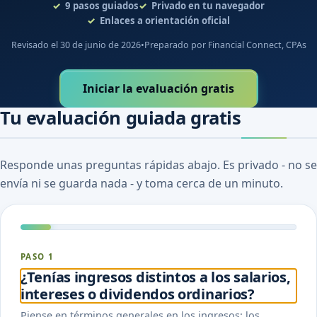
9
pasos guiados
Privado en tu navegador
Enlaces a orientación oficial
Revisado el 30 de junio de 2026
•
Preparado por Financial Connect, CPAs
Iniciar la evaluación gratis
Tu evaluación guiada gratis
Responde unas preguntas rápidas abajo. Es privado - no se
envía ni se guarda nada - y toma cerca de un minuto.
PASO 1
¿Tenías ingresos distintos a los salarios,
intereses o dividendos ordinarios?
Piense en términos generales en los ingresos: los