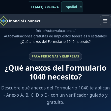
+1 (443) 338-0474
Financial Connect
Inicio
/
Autoevaluaciones
/
Autoevaluaciones gratuitas de impuestos federales y estatales
/
¿Qué anexos del Formulario 1040 necesito?
PARA PERSONAS Y EMPRESAS
¿Qué anexos del Formulario
1040 necesito?
Descubre qué anexos del Formulario 1040 te aplican
- Anexo A, B, C, D o E - con un verificador guiado y
gratuito.