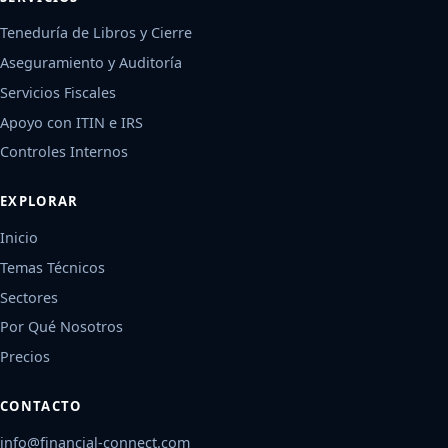
Teneduría de Libros y Cierre
Aseguramiento y Auditoría
Servicios Fiscales
Apoyo con ITIN e IRS
Controles Internos
EXPLORAR
Inicio
Temas Técnicos
Sectores
Por Qué Nosotros
Precios
CONTACTO
info@financial-connect.com