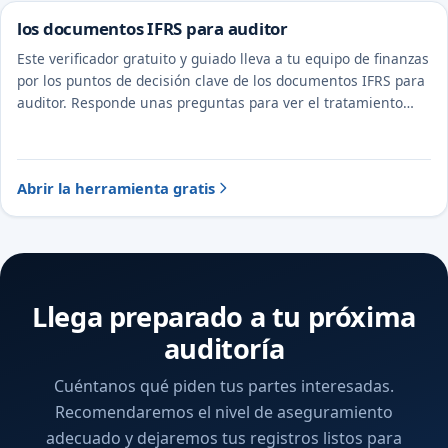
los documentos IFRS para auditor
Este verificador gratuito y guiado lleva a tu equipo de finanzas
por los puntos de decisión clave de los documentos IFRS para
auditor. Responde unas preguntas para ver el tratamiento
probable y la evidencia a documentar.
Abrir la herramienta gratis
Llega preparado a tu próxima
auditoría
Cuéntanos qué piden tus partes interesadas.
Recomendaremos el nivel de aseguramiento
adecuado y dejaremos tus registros listos para