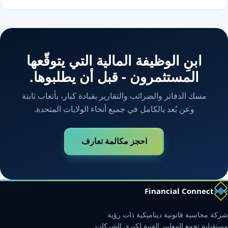
ابنِ الوظيفة المالية التي يتوقّعها
المستثمرون - قبل أن يطلبوها.
مسك الدفاتر والضرائب والتقارير بقيادة كبار، بأتعاب ثابتة
وعن بُعد بالكامل في جميع أنحاء الولايات المتحدة.
احجز مكالمة تعارف
Financial Conne
حاسبة قانونية ديناميكية ذات رؤية
ة تجمع المعايير الفنية لكبرى الشركات