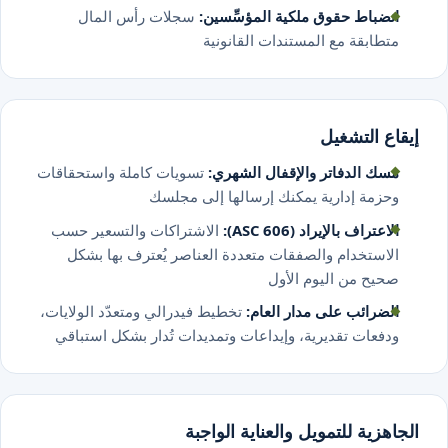
انضباط حقوق ملكية المؤسِّسين:
سجلات رأس المال
متطابقة مع المستندات القانونية
قاع التشغيل
مسك الدفاتر والإقفال الشهري:
تسويات كاملة واستحقاقات
وحزمة إدارية يمكنك إرسالها إلى مجلسك
الاعتراف بالإيراد (ASC 606):
الاشتراكات والتسعير حسب
الاستخدام والصفقات متعددة العناصر يُعترف بها بشكل
صحيح من اليوم الأول
الضرائب على مدار العام:
تخطيط فيدرالي ومتعدّد الولايات،
ودفعات تقديرية، وإيداعات وتمديدات تُدار بشكل استباقي
جاهزية للتمويل والعناية الواجبة