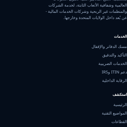
ة وشفافية الأتعاب الثابتة، لخدمة الشركات
مات غير الربحية وشركات الخدمات المالية -
 داخل الولايات المتحدة وخارجها.
ت
دفاتر والإقفال
 والتدقيق
ت الضريبية
 الداخلية
ف
ة
ع التقنية
ات