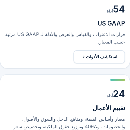
54
أداة
US GAAP
قرارات الاعتراف والقياس والعرض والأدلة لـ US GAAP مرتبة
حسب المعيار.
استكشف الأدوات
24
أداة
تقييم الأعمال
معيار وأساس القيمة، ومناهج الدخل والسوق والأصول،
والخصومات، و409A وتوزيع حقوق الملكية، وتخصيص سعر