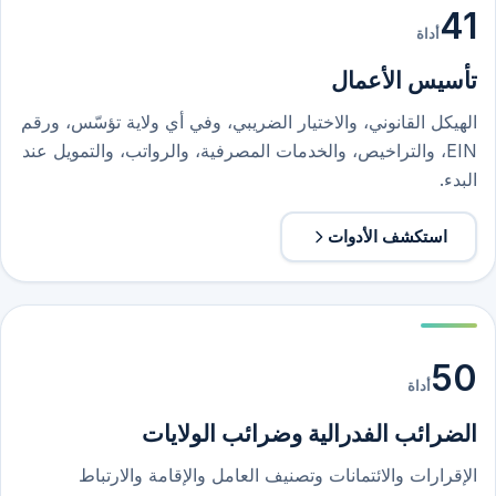
41
أداة
تأسيس الأعمال
الهيكل القانوني، والاختيار الضريبي، وفي أي ولاية تؤسّس، ورقم
EIN، والتراخيص، والخدمات المصرفية، والرواتب، والتمويل عند
البدء.
استكشف الأدوات
50
أداة
الضرائب الفدرالية وضرائب الولايات
الإقرارات والائتمانات وتصنيف العامل والإقامة والارتباط