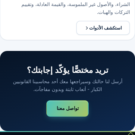
الشراء، والأصول غير الملموسة، والقيمة العادلة، وتقييم
التركات والهبات.
استكشف الأدوات
تريد مختصًّا يؤكّد إجابتك؟
أرسل لنا حالتك وسيراجعها معك أحد محاسبينا القانونيين
الكبار - أتعاب ثابتة وبدون مفاجآت.
تواصل معنا