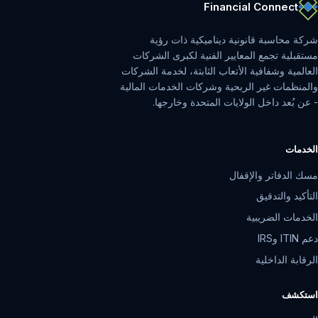
Financial Connect
شركة محاسبة قانونية ديناميكية ذات رؤية
مستقبلية تجمع المعايير الفنية لكبرى الشركات
العالمية وشفافية الأتعاب الثابتة، لخدمة الشركات
والمنظمات غير الربحية وشركات الخدمات المالية
- عن بُعد داخل الولايات المتحدة وخارجها.
الخدمات
مسك الدفاتر والإقفال
التأكيد والتدقيق
الخدمات الضريبية
دعم ITIN وIRS
الرقابة الداخلية
استكشف