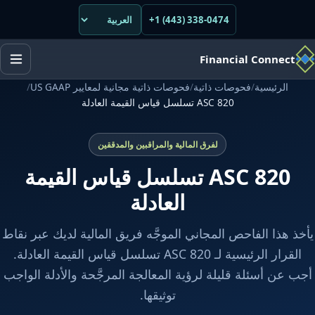
+1 (443) 338-0474
Financial Connect
الرئيسية
/
فحوصات ذاتية
/
فحوصات ذاتية مجانية لمعايير US GAAP
/
ASC 820 تسلسل قياس القيمة العادلة
لفرق المالية والمراقبين والمدققين
ASC 820 تسلسل قياس القيمة
العادلة
يأخذ هذا الفاحص المجاني الموجَّه فريق المالية لديك عبر نقاط
القرار الرئيسية لـ ASC 820 تسلسل قياس القيمة العادلة.
أجب عن أسئلة قليلة لرؤية المعالجة المرجَّحة والأدلة الواجب
توثيقها.