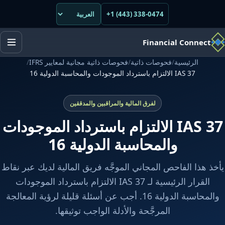
+1 (443) 338-0474
Financial Connect
الرئيسية
/
فحوصات ذاتية
/
فحوصات ذاتية مجانية لمعايير IFRS
/
IAS 37 الالتزام باسترداد الموجودات والمحاسبة الدولية 16
لفرق المالية والمراقبين والمدققين
IAS 37 الالتزام باسترداد الموجودات
والمحاسبة الدولية 16
يأخذ هذا الفاحص المجاني الموجَّه فريق المالية لديك عبر نقاط
القرار الرئيسية لـ IAS 37 الالتزام باسترداد الموجودات
والمحاسبة الدولية 16. أجب عن أسئلة قليلة لرؤية المعالجة
المرجَّحة والأدلة الواجب توثيقها.