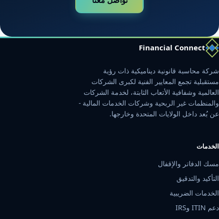
Financial Connect
شركة محاسبة قانونية ديناميكية ذات رؤية
مستقبلية تجمع المعايير الفنية لكبرى الشركات
العالمية وشفافية الأتعاب الثابتة، لخدمة الشركات
والمنظمات غير الربحية وشركات الخدمات المالية -
عن بُعد داخل الولايات المتحدة وخارجها.
الخدمات
مسك الدفاتر والإقفال
التأكيد والتدقيق
الخدمات الضريبية
دعم ITIN وIRS