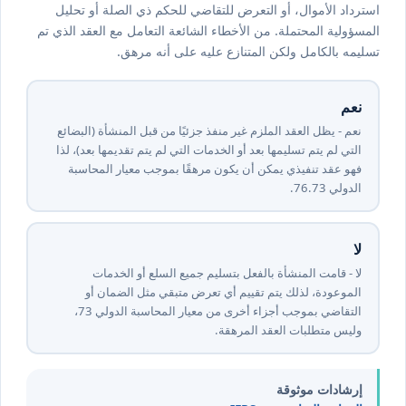
استرداد الأموال، أو التعرض للتقاضي للحكم ذي الصلة أو تحليل
المسؤولية المحتملة. من الأخطاء الشائعة التعامل مع العقد الذي تم
تسليمه بالكامل ولكن المتنازع عليه على أنه مرهق.
نعم
نعم - يظل العقد الملزم غير منفذ جزئيًا من قبل المنشأة (البضائع
التي لم يتم تسليمها بعد أو الخدمات التي لم يتم تقديمها بعد)، لذا
فهو عقد تنفيذي يمكن أن يكون مرهقًا بموجب معيار المحاسبة
الدولي ⁦37⁩.⁦67⁩.
لا
لا - قامت المنشأة بالفعل بتسليم جميع السلع أو الخدمات
الموعودة، لذلك يتم تقييم أي تعرض متبقي مثل الضمان أو
التقاضي بموجب أجزاء أخرى من معيار المحاسبة الدولي ⁦37⁩،
وليس متطلبات العقد المرهقة.
إرشادات موثوقة