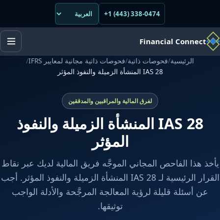
+1 (443) 338-0474
Financial Connect
الرئيسية
/
فحوصات ذاتية
/
فحوصات ذاتية مجانية لمعايير IFRS
/
IAS 28 المنشأة الزميلة والنفوذ المؤثر
لفرق المالية والمراقبين والمدققين
IAS 28 المنشأة الزميلة والنفوذ
المؤثر
يأخذ هذا الفاحص المجاني الموجَّه فريق المالية لديك عبر نقاط
القرار الرئيسية لـ IAS 28 المنشأة الزميلة والنفوذ المؤثر. أجب
عن أسئلة قليلة لرؤية المعالجة المرجَّحة والأدلة الواجب
توثيقها.