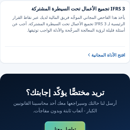
IFRS 3 تجميع الأعمال تحت السيطرة المشتركة
يأخذ هذا الفاحص المجاني الموجَّه فريق المالية لديك عبر نقاط القرار
الرئيسية لـ IFRS 3 تجميع الأعمال تحت السيطرة المشتركة. أجب عن
أسئلة قليلة لرؤية المعالجة المرجَّحة والأدلة الواجب توثيقها.
افتح الأداة المجانية
تريد مختصًّا يؤكّد إجابتك؟
أرسل لنا حالتك وسيراجعها معك أحد محاسبينا القانونيين
الكبار - أتعاب ثابتة وبدون مفاجآت.
تواصل معنا