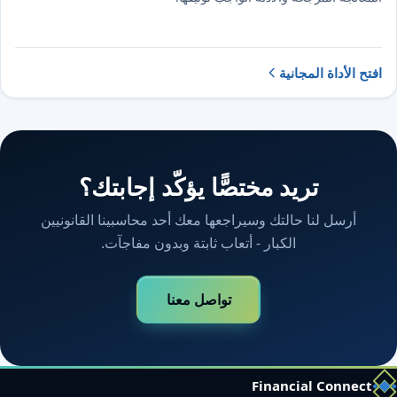
افتح الأداة المجانية
تريد مختصًّا يؤكّد إجابتك؟
أرسل لنا حالتك وسيراجعها معك أحد محاسبينا القانونيين
الكبار - أتعاب ثابتة وبدون مفاجآت.
تواصل معنا
Financial Connect