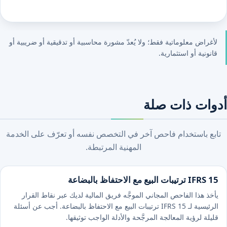
لأغراض معلوماتية فقط؛ ولا يُعدّ مشورة محاسبية أو تدقيقية أو ضريبية أو
قانونية أو استثمارية.
أدوات ذات صلة
تابع باستخدام فاحص آخر في التخصص نفسه أو تعرّف على الخدمة
المهنية المرتبطة.
IFRS 15 ترتيبات البيع مع الاحتفاظ بالبضاعة
يأخذ هذا الفاحص المجاني الموجَّه فريق المالية لديك عبر نقاط القرار
الرئيسية لـ IFRS 15 ترتيبات البيع مع الاحتفاظ بالبضاعة. أجب عن أسئلة
قليلة لرؤية المعالجة المرجَّحة والأدلة الواجب توثيقها.