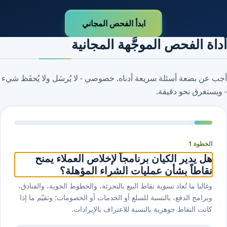
ابدأ الفحص المجاني
أداة الفحص الموجَّهة المجانية
أجب عن بضعة أسئلة سريعة أدناه. خصوصي - لا يُرسَل ولا يُحفَظ شيء
- ويستغرق نحو دقيقة.
الخطوة 1
هل يدير الكيان برنامجاً لإخلاص العملاء يمنح
نقاطاً بشأن عمليات الشراء المؤهلة؟
وغالبا ما تُعاد تسوية نقاط البيع بالتجزئة، والخطوط الجوية، والفنادق،
وبرامج الدفع، بالنسبة للسلع أو الخدمات أو الخصومات؛ وتقيّم ما إذا
كانت النقاط جوهرية بالنسبة للاعتراف بالإيرادات.