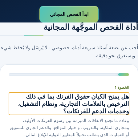
ابدأ الفحص المجاني
أداة الفحص الموجَّهة المجانية
أجب عن بضعة أسئلة سريعة أدناه. خصوصي - لا يُرسَل ولا يُحفَظ شيء
- ويستغرق نحو دقيقة.
الخطوة 1
هل يمنح الكيان حقوق الفرنك بما في ذلك
الترخيص بالعلامات التجارية، ونظام التشغيل،
وخدمات الدعم للفرنكات؟
وعادة ما تجمع الاتفاقات المبرمة بين رسوم الفرنكات الأولية،
ومجاري الملكية، والتدريب، واختيار المواقع، والدعم الجاري للتسويق
أو العمليات الذي يتطلب تحليلاً للمعايير الدولية للإبلاغ المالي.