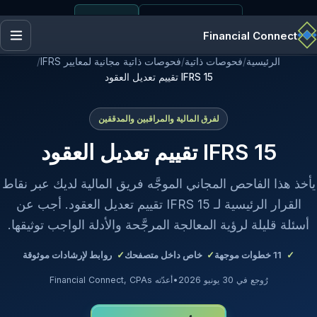
+1 (443) 338-0474
Financial Connect
الرئيسية
/
فحوصات ذاتية
/
فحوصات ذاتية مجانية لمعايير IFRS
/
IFRS 15 تقييم تعديل العقود
لفرق المالية والمراقبين والمدققين
IFRS 15 تقييم تعديل العقود
يأخذ هذا الفاحص المجاني الموجَّه فريق المالية لديك عبر نقاط
القرار الرئيسية لـ IFRS 15 تقييم تعديل العقود. أجب عن
أسئلة قليلة لرؤية المعالجة المرجَّحة والأدلة الواجب توثيقها.
11
خطوات موجهة
خاص داخل متصفحك
روابط لإرشادات موثوقة
رُوجع في 30 يونيو 2026
•
أعدّته Financial Connect, CPAs