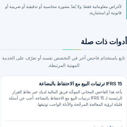
لأغراض معلوماتية فقط؛ ولا يُعدّ مشورة محاسبية أو تدقيقية أو ضريبية أو
قانونية أو استثمارية.
أدوات ذات صلة
تابع باستخدام فاحص آخر في التخصص نفسه أو تعرّف على الخدمة
المهنية المرتبطة.
IFRS 15 ترتيبات البيع مع الاحتفاظ بالبضاعة
يأخذ هذا الفاحص المجاني الموجَّه فريق المالية لديك عبر نقاط القرار
الرئيسية لـ IFRS 15 ترتيبات البيع مع الاحتفاظ بالبضاعة. أجب عن أسئلة
قليلة لرؤية المعالجة المرجَّحة والأدلة الواجب توثيقها.