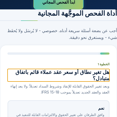
ابدأ الفحص المجاني
أداة الفحص الموجَّهة المجانية
أجب عن بضعة أسئلة سريعة أدناه. خصوصي - لا يُرسَل ولا يُحفَظ
شيء - ويستغرق نحو دقيقة.
الخطوة 1
هل تغير نطاق أو سعر عقد عملاء قائم باتفاق
متبادل؟
ويعد تغيير الحقوق القابلة للإنفاذ وشروط السداد تعديلاً؛ ولا يعد إنهاء
العقد والعقد الجديد تعديلاً بموجب IFRS 15-18.