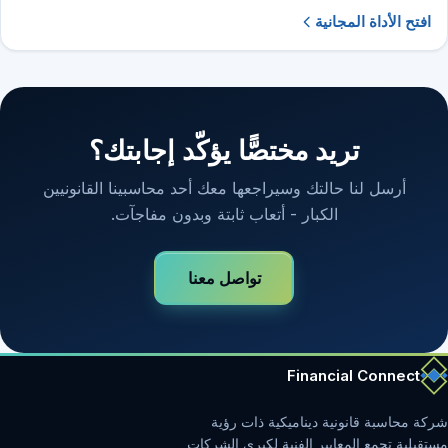
افتح الأداة المجانية
تريد مختصًّا يؤكّد إجابتك؟
أرسل لنا حالتك وسيراجعها معك أحد محاسبينا القانونيين
الكبار - أتعاب ثابتة وبدون مفاجآت.
تواصل معنا
Financial Connect