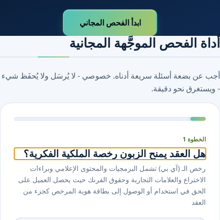
ابدأ الفحص المجاني
أداة الفحص الموجَّهة المجانية
أجب عن بضعة أسئلة سريعة أدناه. خصوصي - لا يُرسَل ولا يُحفَظ شيء
- ويستغرق نحو دقيقة.
الخطوة 1
هل العقد يمنح الزبون رخصة الملكية الفكرية؟
رخص الـ (آي بي) تشمل البرمجيات والمحتوى الإعلامي وبراءات
الاختراع والعلامات التجارية وحقوق الفرنك حيث يحصل العميل على
الحق في استخدام أو الوصول إلى بطاقة هوية المرخص كجزء من
العقد