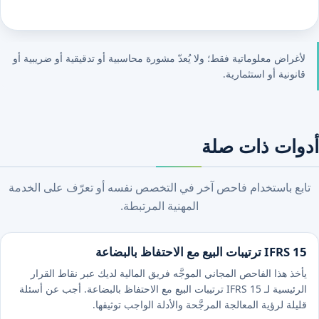
لأغراض معلوماتية فقط؛ ولا يُعدّ مشورة محاسبية أو تدقيقية أو ضريبية أو
قانونية أو استثمارية.
أدوات ذات صلة
تابع باستخدام فاحص آخر في التخصص نفسه أو تعرّف على الخدمة
المهنية المرتبطة.
IFRS 15 ترتيبات البيع مع الاحتفاظ بالبضاعة
يأخذ هذا الفاحص المجاني الموجَّه فريق المالية لديك عبر نقاط القرار
الرئيسية لـ IFRS 15 ترتيبات البيع مع الاحتفاظ بالبضاعة. أجب عن أسئلة
قليلة لرؤية المعالجة المرجَّحة والأدلة الواجب توثيقها.