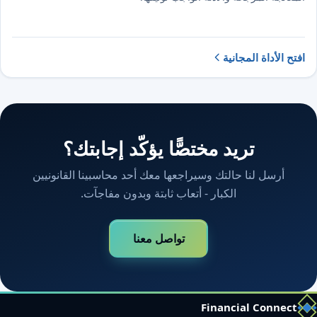
افتح الأداة المجانية
تريد مختصًّا يؤكّد إجابتك؟
أرسل لنا حالتك وسيراجعها معك أحد محاسبينا القانونيين
الكبار - أتعاب ثابتة وبدون مفاجآت.
تواصل معنا
Financial Connect