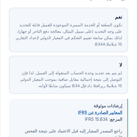
نعم
تكون السلعة أو الخدمة المميزة الموعودة للعميل قابلة للتحديد
على وجه التحديد (على سبيل المثال، معالجة دفع التاجر أو جهاز)،
لذلك يمكن متابعة تقييم التحكم في المعيار الدولي لإعداد التقارير
المالية ⁦15⁩.B34A.
لا
لم يتم بعد تحديد وحدة الحساب المنقولة إلى العميل، لذا فإن
التوصل إلى نتيجة إجمالية مقابل صافية بموجب المعيار الدولي
لإعداد التقارير المالية ⁦15⁩.B34 سيكون سابقًا لأوانه.
إرشادات موثوقة
المعايير الصادرة عن IFRS
المرجع:
IFRS 15.B34
راجع المصدر المشار إليه قبل الاعتماد على نتيجة الفحص