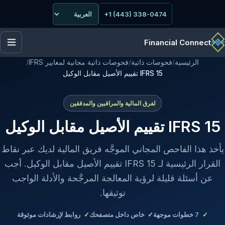
+1 (443) 338-0474
Financial Connect
الرئيسية
/
فحوصات ذاتية
/
فحوصات ذاتية مجانية لمعايير IFRS
/
IFRS 15 تقييم الأصيل مقابل الوكيل
لفرق المالية والمراقبين والمدققين
IFRS 15 تقييم الأصيل مقابل الوكيل
يأخذ هذا الفاحص المجاني الموجَّه فريق المالية لديك عبر نقاط
القرار الرئيسية لـ IFRS 15 تقييم الأصيل مقابل الوكيل. أجب
عن أسئلة قليلة لرؤية المعالجة المرجَّحة والأدلة الواجب
توثيقها.
7
خطوات موجهة
خاص داخل متصفحك
روابط لإرشادات موثوقة