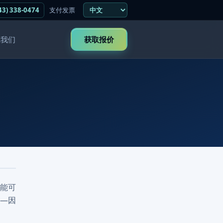
43) 338-0474
支付发票
系我们
获取报价
可能可
—因