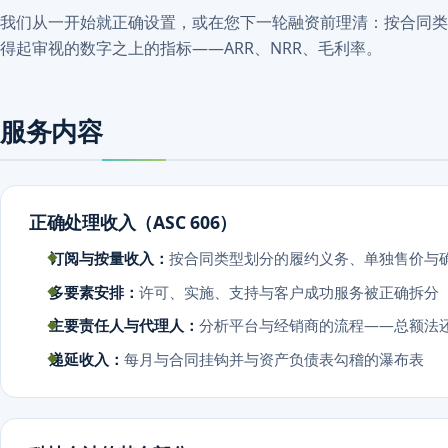
我们从一开始就正确设置，或在您下一轮融资前理清：按合同类
得起审视的数字之上的指标——ARR、NRR、毛利率。
服务内容
正确处理收入（ASC 606）
订阅与按量收入：
按合同类型划分的履约义务、单独售价与
多要素安排：
许可、实施、支持与客户成功服务被正确拆分
主要责任人与代理人：
分析平台与经销商的流程——总额法
递延收入：
每月与合同挂钩并与资产负债表勾稽的瀑布表