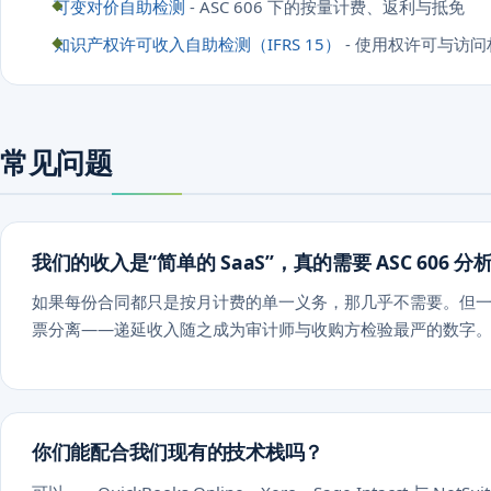
可变对价自助检测
- ASC 606 下的按量计费、返利与抵免
知识产权许可收入自助检测（IFRS 15）
- 使用权许可与访
常见问题
我们的收入是“简单的 SaaS”，真的需要 ASC 606 分
如果每份合同都只是按月计费的单一义务，那几乎不需要。但
票分离——递延收入随之成为审计师与收购方检验最严的数字
你们能配合我们现有的技术栈吗？