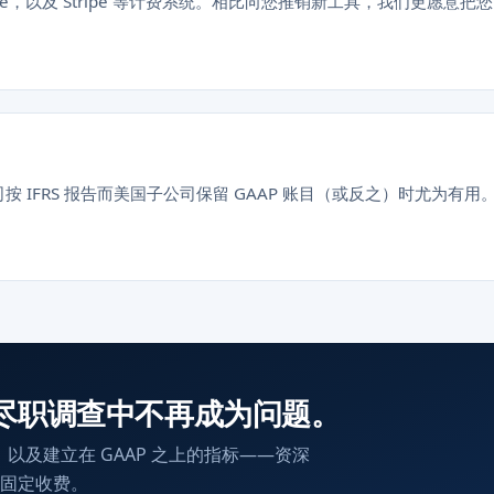
与 NetSuite，以及 Stripe 等计费系统。相比向您推销新工具，我们更愿意把您
公司按 IFRS 报告而美国子公司保留 GAAP 账目（或反之）时尤为有用
尽职调查中不再成为问题。
入，以及建立在 GAAP 之上的指标——资深
固定收费。