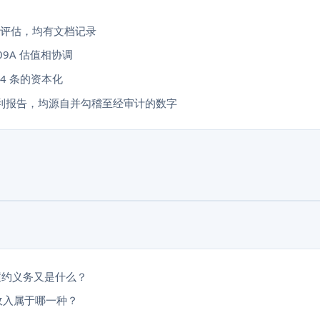
-20 评估，均有文档记录
09A 估值相协调
4 条的资本化
与毛利报告，均源自并勾稽至经审计的数字
履约义务又是什么？
收入属于哪一种？