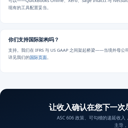
可以——QuickBooks Online、Xero、Sage Intacct 
现有的工具配置妥当。
你们支持国际架构吗？
支持。我们在 IFRS 与 US GAAP 之间架起桥梁——当境外母
详见我们的
国际页面
。
让收入确认在您下一次
ASC 606 政策、可勾稽的递延收
主导，