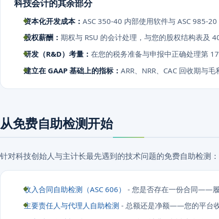
科技会计的其余部分
资本化开发成本：
ASC 350-40 内部使用软件与 ASC 985
股权薪酬：
期权与 RSU 的会计处理，与您的股权结构表及 4
研发（R&D）考量：
在您的税务准备与申报中正确处理第 17
建立在 GAAP 基础上的指标：
ARR、NRR、CAC 回收期
从免费自助检测开始
针对科技创始人与主计长最先遇到的技术问题的免费自助检测：
收入合同自助检测（ASC 606）
- 您是否存在一份合同——
主要责任人与代理人自助检测
- 总额还是净额——您的平台