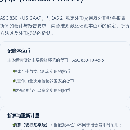
ASC 830（US GAAP）与 IAS 21规定外币交易及外币财务报表
折算的会计与报告要求。两套准则涉及记账本位币的确定、折算
方法以及外币损益的确认。
记账本位币
主体经营所处主要经济环境的货币（ASC 830-10-45-5）：
主体产生与支出现金所用的货币
其竞争力量决定价格的国家的货币
取得融资与汇出资金所用的货币
折算与重新计量
折算（现行汇率法）：
当记账本位币不同于报告货币时采用；
所有资产/负债按现行汇率折算，收入/费用按平均汇率折算