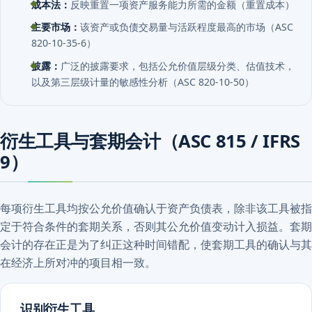
成本法：
反映重置一项资产服务能力所需的金额（重置成本）
主要市场：
该资产或负债交易量与活跃程度最高的市场（ASC
820-10-35-6）
披露：
广泛的披露要求，包括公允价值层级分类、估值技术，
以及第三层级计量的敏感性分析（ASC 820-10-50）
衍生工具与套期会计（ASC 815 / IFRS
9）
每项衍生工具均按公允价值确认于资产负债表，除非该工具被指
定于符合条件的套期关系，否则其公允价值变动计入损益。套期
会计的存在正是为了纠正这种时间错配，使套期工具的确认与其
在经济上所对冲的项目相一致。
识别衍生工具