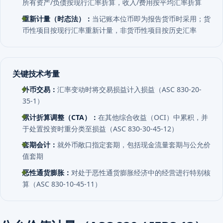
重新计量（时态法）：
当记账本位币即为报告货币时采用；货
币性项目按现行汇率重新计量，非货币性项目按历史汇率
关键技术考量
外币交易：
汇率变动时将交易损益计入损益（ASC 830-20-
35-1）
累计折算调整（CTA）：
在其他综合收益（OCI）中累积，并
于处置投资时重分类至损益（ASC 830-30-45-12）
套期会计：
就外币敞口指定套期，包括现金流量套期与公允价
值套期
恶性通货膨胀：
对处于恶性通货膨胀经济中的经营进行特别核
算（ASC 830-10-45-11）