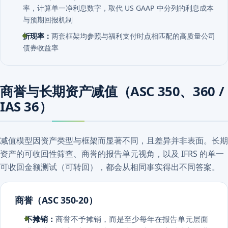
率，计算单一净利息数字，取代 US GAAP 中分列的利息成本
与预期回报机制
折现率：
两套框架均参照与福利支付时点相匹配的高质量公司
债券收益率
商誉与长期资产减值（ASC 350、360 /
IAS 36）
减值模型因资产类型与框架而显著不同，且差异并非表面。长期
资产的可收回性筛查、商誉的报告单元视角，以及 IFRS 的单一
可收回金额测试（可转回），都会从相同事实得出不同答案。
商誉（ASC 350-20）
不摊销：
商誉不予摊销，而是至少每年在报告单元层面