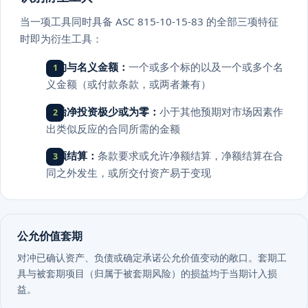
当一项工具同时具备 ASC 815-10-15-83 的全部三项特征
时即为衍生工具：
标的与名义金额：
一个或多个标的以及一个或多个名
义金额（或付款条款，或两者兼有）
初始净投资极少或为零：
小于其他预期对市场因素作
出类似反应的合同所需的金额
净额结算：
条款要求或允许净额结算，净额结算在合
同之外发生，或所交付资产易于变现
公允价值套期
对冲已确认资产、负债或确定承诺公允价值变动的敞口。套期工
具与被套期项目（归属于被套期风险）的损益均于当期计入损
益。