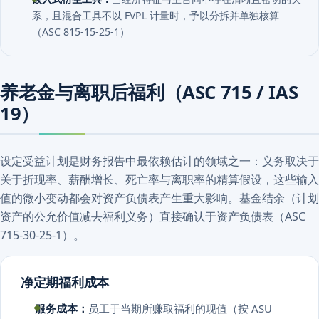
系，且混合工具不以 FVPL 计量时，予以分拆并单独核算
（ASC 815-15-25-1）
养老金与离职后福利（ASC 715 / IAS
19）
设定受益计划是财务报告中最依赖估计的领域之一：义务取决于
关于折现率、薪酬增长、死亡率与离职率的精算假设，这些输入
值的微小变动都会对资产负债表产生重大影响。基金结余（计划
资产的公允价值减去福利义务）直接确认于资产负债表（ASC
715-30-25-1）。
净定期福利成本
服务成本：
员工于当期所赚取福利的现值（按 ASU