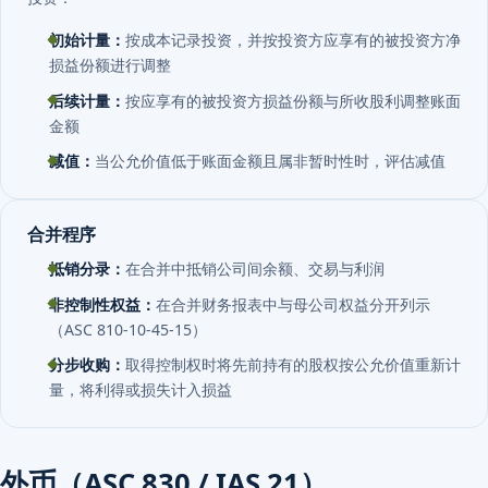
初始计量：
按成本记录投资，并按投资方应享有的被投资方净
损益份额进行调整
后续计量：
按应享有的被投资方损益份额与所收股利调整账面
金额
减值：
当公允价值低于账面金额且属非暂时性时，评估减值
合并程序
抵销分录：
在合并中抵销公司间余额、交易与利润
非控制性权益：
在合并财务报表中与母公司权益分开列示
（ASC 810-10-45-15）
分步收购：
取得控制权时将先前持有的股权按公允价值重新计
量，将利得或损失计入损益
外币（ASC 830 / IAS 21）