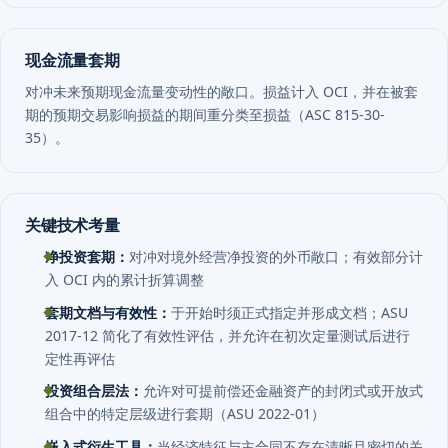
现金流量套期
对冲未来预期现金流量变动性的敞口。损益计入 OCI，并在被套
期的预期交易影响损益的期间重分类至损益（ASC 815-30-
35）。
关键技术考量
净投资套期：
对冲对境外经营净投资的外币敞口；有效部分计
入 OCI 内的累计折算调整
套期文档与有效性：
于开始时须正式指定并形成文档；ASU
2017-12 简化了有效性评估，并允许在初次定量测试后进行
定性再评估
投资组合层法：
允许对可提前偿还金融资产的封闭式或开放式
组合中的特定层级进行套期（ASU 2022-01）
嵌入式衍生工具：
当经济特征与主合同不存在清晰且密切的关