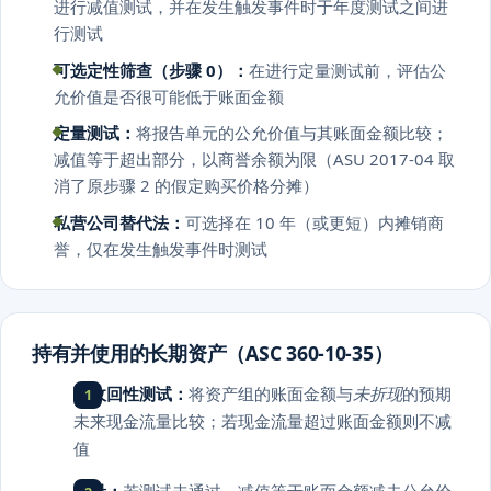
进行减值测试，并在发生触发事件时于年度测试之间进
行测试
可选定性筛查（步骤 0）：
在进行定量测试前，评估公
允价值是否很可能低于账面金额
定量测试：
将报告单元的公允价值与其账面金额比较；
减值等于超出部分，以商誉余额为限（ASU 2017-04 取
消了原步骤 2 的假定购买价格分摊）
私营公司替代法：
可选择在 10 年（或更短）内摊销商
誉，仅在发生触发事件时测试
持有并使用的长期资产（ASC 360-10-35）
可收回性测试：
将资产组的账面金额与
未折现
的预期
未来现金流量比较；若现金流量超过账面金额则不减
值
计量：
若测试未通过，减值等于账面金额减去公允价