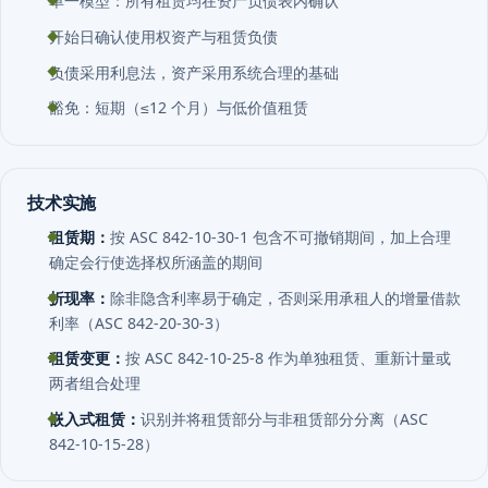
开始日确认使用权资产与租赁负债
负债采用利息法，资产采用系统合理的基础
豁免：短期（≤12 个月）与低价值租赁
技术实施
租赁期：
按 ASC 842-10-30-1 包含不可撤销期间，加上合理
确定会行使选择权所涵盖的期间
折现率：
除非隐含利率易于确定，否则采用承租人的增量借款
利率（ASC 842-20-30-3）
租赁变更：
按 ASC 842-10-25-8 作为单独租赁、重新计量或
两者组合处理
嵌入式租赁：
识别并将租赁部分与非租赁部分分离（ASC
842-10-15-28）