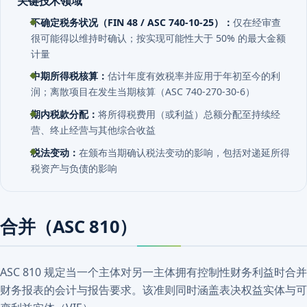
不确定税务状况（FIN 48 / ASC 740-10-25）：
仅在经审查
很可能得以维持时确认；按实现可能性大于 50% 的最大金额
计量
中期所得税核算：
估计年度有效税率并应用于年初至今的利
润；离散项目在发生当期核算（ASC 740-270-30-6）
期内税款分配：
将所得税费用（或利益）总额分配至持续经
营、终止经营与其他综合收益
税法变动：
在颁布当期确认税法变动的影响，包括对递延所得
税资产与负债的影响
合并（ASC 810）
ASC 810 规定当一个主体对另一主体拥有控制性财务利益时合并
财务报表的会计与报告要求。该准则同时涵盖表决权益实体与可
变利益实体（VIE）。