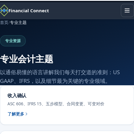
+1 (443) 338-0474
Financial Connect
首页
/
专业主题
专业资源
专业会计主题
以通俗易懂的语言讲解我们每天打交道的准则：US
GAAP、IFRS，以及细节最为关键的专业领域。
收入确认
ASC 606、IFRS 15、五步模型、合同变更、可变对价
了解更多