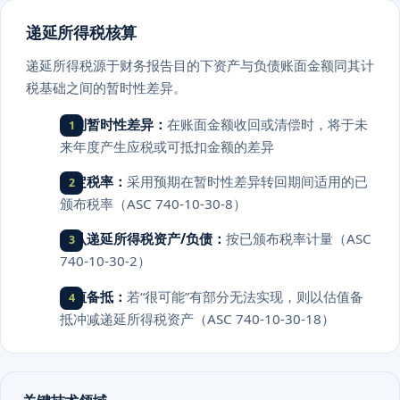
递延所得税核算
递延所得税源于财务报告目的下资产与负债账面金额同其计
税基础之间的暂时性差异。
识别暂时性差异：
在账面金额收回或清偿时，将于未
来年度产生应税或可抵扣金额的差异
确定税率：
采用预期在暂时性差异转回期间适用的已
颁布税率（ASC 740-10-30-8）
确认递延所得税资产/负债：
按已颁布税率计量（ASC
740-10-30-2）
估值备抵：
若“很可能”有部分无法实现，则以估值备
抵冲减递延所得税资产（ASC 740-10-30-18）
关键技术领域