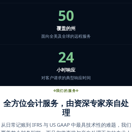
50
覆盖的州
面向全美及全球的远程服务
24
小时响应
对客户请求的典型响应时间
我们的服务
全方位会计服务，由资深专家亲自处
理
从日常记账到 IFRS 与 US GAAP 中最具技术性的难题，我们