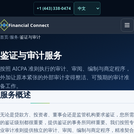
+1 (443) 338-0474
Financial Connect
首页
/
服务
/
鉴证与审计
鉴证与审计服务
按照 AICPA 准则执行的审计、审阅、编制与商定程序，
外加让原本紧张的外部审计变得整洁、可预期的审计准
备工作。
服务概述
无论是贷款方、投资者、董事会还是监管机构要求鉴证，您所需
的鉴证级别都很重要，提供鉴证的事务所同样重要。我们按照专
业审计准则提供独立的审计、审阅、编制与商定程序，精准契合