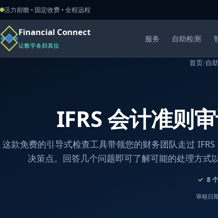
活力前瞻 • 固定收费 • 全程远程
Financial Connect
服务
自助检测
让数字各归其位
首页
/
自
IFRS 会计准则
这款免费的引导式检查工具带领您的财务团队走过 IFRS
决策点。回答几个问题即可了解可能的处理方式
8
审核日期：