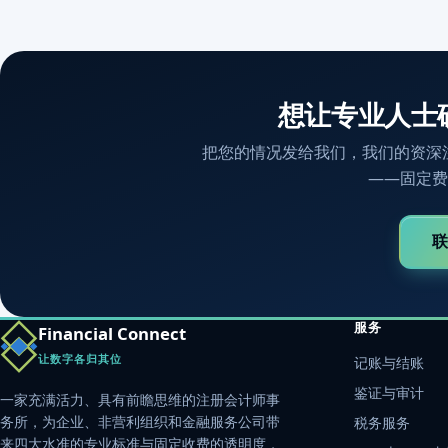
想让专业人士
把您的情况发给我们，我们的资深
——固定费
联
服务
Financial Connect
让数字各归其位
记账与结账
鉴证与审计
一家充满活力、具有前瞻思维的注册会计师事
务所，为企业、非营利组织和金融服务公司带
税务服务
来四大水准的专业标准与固定收费的透明度，