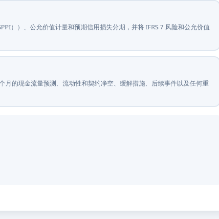
（SPPI））、公允价值计量和预期信用损失分期，并将 IFRS 7 风险和公允价值
少 12 个月的现金流量预测、流动性和契约净空、缓解措施、后续事件以及任何重