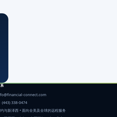
联系
nfo@financial-connect.com
1 (443) 338-0474
约与新泽西 • 面向全美及全球的远程服务