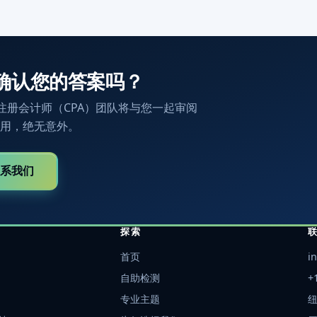
确认您的答案吗？
注册会计师（CPA）团队将与您一起审阅
用，绝无意外。
系我们
探索
首页
i
自助检测
+
专业主题
纽