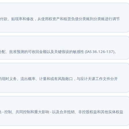
赁期限和付款、贴现率和修改，从使用权资产和租赁负债分类账到分类账进行调节
配、批准预测的可收回金额以及关键假设的敏感性 (IAS 36.126-137)。
去事件的现时义务、流出概率、计量和或有风险敞口，与应计天课工作文件分开
的范围评估 - 控制、共同控制和重大影响 - 以及合并抵销、非控股权益和其他实体权益