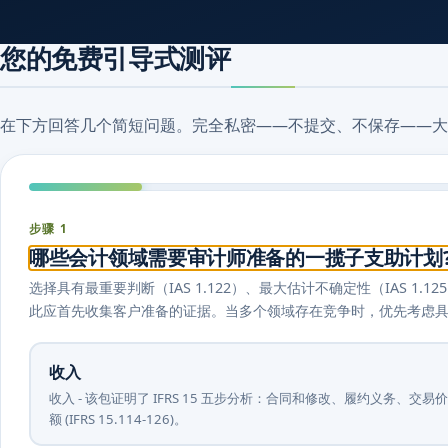
您的免费引导式测评
在下方回答几个简短问题。完全私密——不提交、不保存——大
步骤 1
哪些会计领域需要审计师准备的一揽子支助计划
选择具有最重要判断（IAS 1.122）、最大估计不确定性（IAS 
此应首先收集客户准备的证据。当多个领域存在竞争时，优先考虑
收入
收入 - 该包证明了 IFRS 15 五步分析：合同和修改、履约义务
额 (IFRS 15.114-126)。