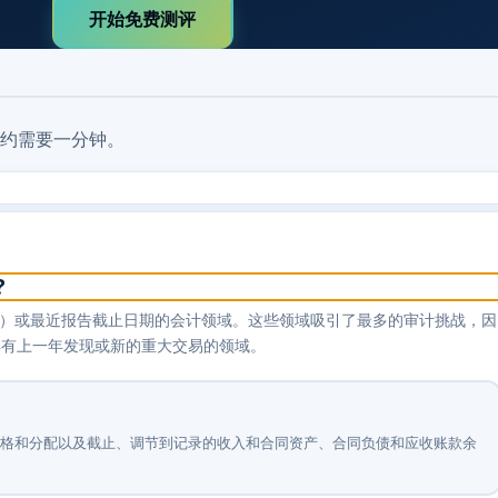
开始免费测评
约需要一分钟。
?
1.125）或最近报告截止日期的会计领域。这些领域吸引了最多的审计挑战，因
具有上一年发现或新的重大交易的领域。
、交易价格和分配以及截止、调节到记录的收入和合同资产、合同负债和应收账款余