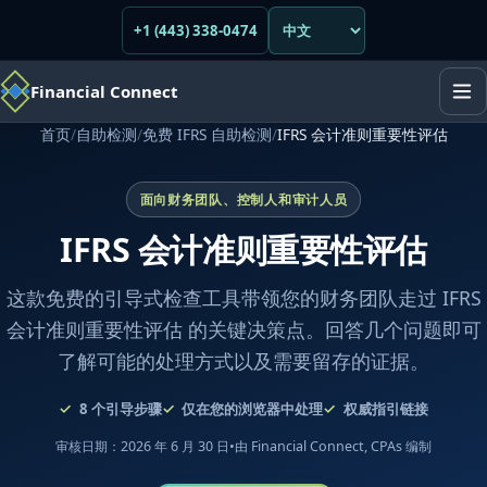
+1 (443) 338-0474
Financial Connect
首页
/
自助检测
/
免费 IFRS 自助检测
/
IFRS 会计准则重要性评估
面向财务团队、控制人和审计人员
IFRS 会计准则重要性评估
这款免费的引导式检查工具带领您的财务团队走过 IFRS
会计准则重要性评估 的关键决策点。回答几个问题即可
了解可能的处理方式以及需要留存的证据。
8
个引导步骤
仅在您的浏览器中处理
权威指引链接
审核日期：2026 年 6 月 30 日
•
由 Financial Connect, CPAs 编制