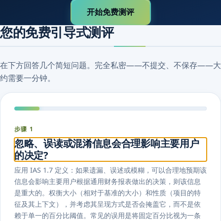
开始免费测评
您的免费引导式测评
在下方回答几个简短问题。完全私密——不提交、不保存——大
约需要一分钟。
步骤 1
忽略、误读或混淆信息会合理影响主要用户
的决定?
应用 IAS 1.7 定义：如果遗漏、误述或模糊，可以合理地预期该
信息会影响主要用户根据通用财务报表做出的决策，则该信息
是重大的。权衡大小（相对于基准的大小）和性质（项目的特
征及其上下文），并考虑其呈现方式是否会掩盖它，而不是依
赖于单一的百分比阈值。常见的误用是将固定百分比视为一条