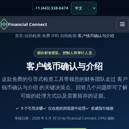
+1 (443) 338-0474
Financial Connect
首页
/
自助检测
/
免费 IFRS 自助检测
/
客户钱币确认与介绍
面向财务团队、控制人和审计人员
客户钱币确认与介绍
这款免费的引导式检查工具带领您的财务团队走过 客户
钱币确认与介绍 的关键决策点。回答几个问题即可了解
可能的处理方式以及需要留存的证据。
9
个引导步骤
仅在您的浏览器中处理
权威指引链接
审核日期：2026 年 6 月 30 日
•
由 Financial Connect, CPAs 编制