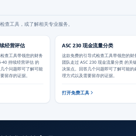
检查工具，或了解相关专业服务。
0 持续经营评估
ASC 230 现金流量分类
式检查工具带领您的财务
这款免费的引导式检查工具带领您的财
5-40 持续经营评估 的
团队走过 ASC 230 现金流量分类 的关
答几个问题即可了解可能
决策点。回答几个问题即可了解可能的
需要留存的证据。
理方式以及需要留存的证据。
打开免费工具