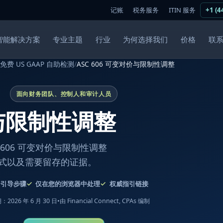
记账
税务服务
ITIN 服务
+1 (4
智能解决方案
专业主题
行业
为何选择我们
价格
联
免费 US GAAP 自助检测
/
ASC 606 可变对价与限制性调整
面向财务团队、控制人和审计人员
价与限制性调整
606 可变对价与限制性调整
式以及需要留存的证据。
个引导步骤
仅在您的浏览器中处理
权威指引链接
2026 年 6 月 30 日
•
由 Financial Connect, CPAs 编制