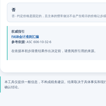
否
否 - 约定价格是固定的，且主体的惯常做法不会产生暗示的价格让步
权威指引
FASB会计准则汇编
参考依据:
ASC 606-10-32-6
在依据本初步筛查结果作出决定前，请查阅所引用的来源。
本工具仅提供一般信息，不构成税务建议。结果取决于具体事实和现
确认结论。