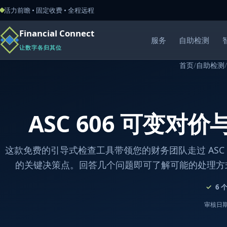
活力前瞻 • 固定收费 • 全程远程
Financial Connect
服务
自助检测
让数字各归其位
首页
/
自助检测
/
ASC 606 可变对
这款免费的引导式检查工具带领您的财务团队走过 ASC 
的关键决策点。回答几个问题即可了解可能的处理方
6
审核日期：