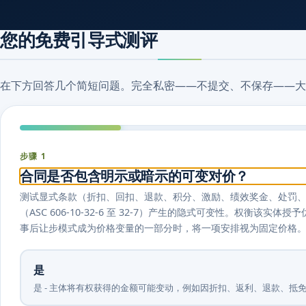
您的免费引导式测评
在下方回答几个简短问题。完全私密——不提交、不保存——大
步骤 1
合同是否包含明示或暗示的可变对价？
测试显式条款（折扣、回扣、退款、积分、激励、绩效奖金、处罚
（ASC 606-10-32-6 至 32-7）产生的隐式可变性。权衡
事后让步模式成为价格变量的一部分时，将一项安排视为固定价格
是
是 - 主体将有权获得的金额可能变动，例如因折扣、返利、退款、